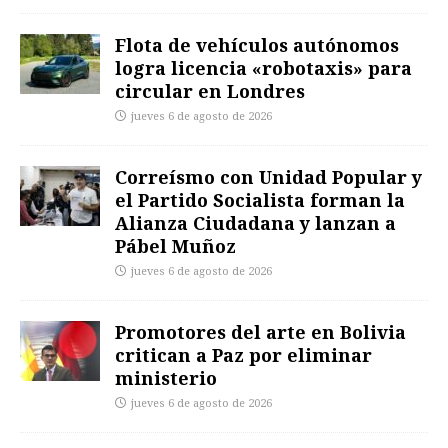
Flota de vehículos autónomos
logra licencia «robotaxis» para
circular en Londres
jueves 6 de agosto de 2026
Correísmo con Unidad Popular y
el Partido Socialista forman la
Alianza Ciudadana y lanzan a
Pábel Muñoz
jueves 6 de agosto de 2026
Promotores del arte en Bolivia
critican a Paz por eliminar
ministerio
jueves 6 de agosto de 2026