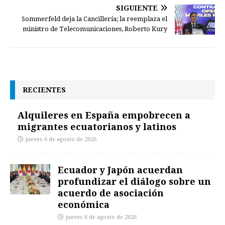
SIGUIENTE
Sommerfeld deja la Cancillería; la reemplaza el
ministro de Telecomunicaciones, Roberto Kury
RECIENTES
Alquileres en España empobrecen a
migrantes ecuatorianos y latinos
jueves 6 de agosto de 2026
Ecuador y Japón acuerdan
profundizar el diálogo sobre un
acuerdo de asociación
económica
jueves 6 de agosto de 2026