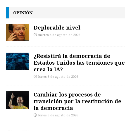
OPINIÓN
Deplorable nivel
martes 4 de agosto de 2026
¿Resistirá la democracia de
Estados Unidos las tensiones que
crea la IA?
lunes 3 de agosto de 2026
Cambiar los procesos de
transición por la restitución de
la democracia
lunes 3 de agosto de 2026