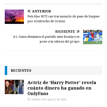
ANTERIOR
Petróleo WTI cae tras anuncio de paso de buques
por el estrecho de Ormuz
SIGUIENTE
4-1. Suiza desatasca el partido ante Bosnia y se
pone a la cabeza del grupo
RECIENTES
Actriz de ‘Harry Potter’ revela
cuánto dinero ha ganado en
OnlyFans
sábado 8 de agosto de 2026