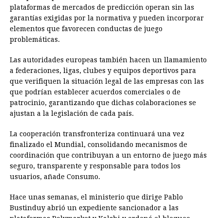
plataformas de mercados de predicción operan sin las
garantías exigidas por la normativa y pueden incorporar
elementos que favorecen conductas de juego
problemáticas.
Las autoridades europeas también hacen un llamamiento
a federaciones, ligas, clubes y equipos deportivos para
que verifiquen la situación legal de las empresas con las
que podrían establecer acuerdos comerciales o de
patrocinio, garantizando que dichas colaboraciones se
ajustan a la legislación de cada país.
La cooperación transfronteriza continuará una vez
finalizado el Mundial, consolidando mecanismos de
coordinación que contribuyan a un entorno de juego más
seguro, transparente y responsable para todos los
usuarios, añade Consumo.
Hace unas semanas, el ministerio que dirige Pablo
Bustinduy abrió un expediente sancionador a las