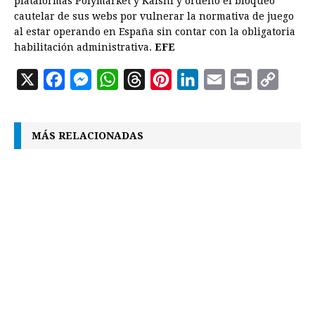
plataformas Polymarket y Kalshi y ordenó el bloqueo
cautelar de sus webs por vulnerar la normativa de juego
al estar operando en España sin contar con la obligatoria
habilitación administrativa.
EFE
X
F
M
W
T
P
L
E
P
C
a
e
h
h
i
i
m
r
o
c
s
a
r
n
n
a
i
p
MÁS RELACIONADAS
e
s
t
e
t
k
i
n
y
b
e
s
a
e
e
l
t
L
o
n
A
d
r
d
i
o
g
p
s
e
I
n
k
e
p
s
n
k
r
t