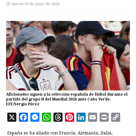
jueves 18 de junio de 2026
Aficionados siguen a la selección española de fútbol durante el
partido del grupo H del Mundial 2026 ante Cabo Verde.
EFE/Sergio Pérez
X
F
M
W
T
P
L
E
P
C
a
e
h
h
i
i
m
r
o
España se ha aliado con Francia, Alemania, Italia,
c
s
a
r
n
n
a
i
p