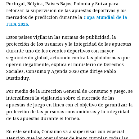
Portugal, Bélgica, Países Bajos, Polonia y Suiza para
e
s
t
e
t
k
i
n
y
reforzar la supervisión de las apuestas deportivas y los
mercados de predicción durante la
b
e
s
a
e
Copa Mundial de la
e
l
t
L
FIFA 2026.
o
n
A
d
r
d
i
o
g
p
s
e
I
n
Estos países vigilarán las normas de publicidad, la
protección de los usuarios y la integridad de las apuestas
k
e
p
s
n
k
durante uno de los eventos deportivos con mayor
r
t
seguimiento global, actuando contra las plataformas que
operen ilegalmente, explica el ministerio de Derechos
Sociales, Consumo y Agenda 2030 que dirige Pablo
Bustinduy.
Por medio de la Dirección General de Consumo y Juego, se
intensificará la vigilancia sobre el mercado de las
apuestas de juego en línea con el objetivo de garantizar la
protección de las personas consumidoras y la integridad
de las apuestas durante el torneo.
En este sentido, Consumo va a supervisar con especial
atención que los operadores de juego cumplan todas las