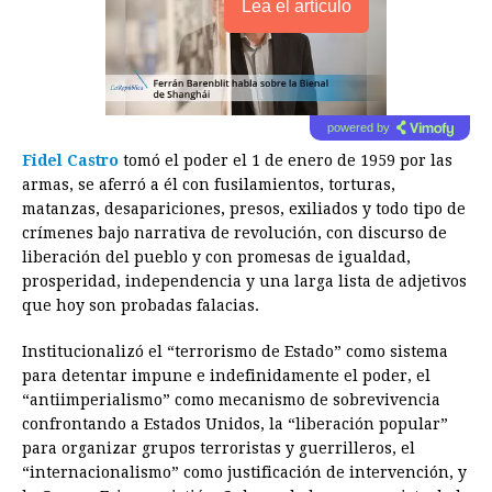
Lea el artículo
powered by
Fidel Castro
tomó el poder el 1 de enero de 1959 por las
armas, se aferró a él con fusilamientos, torturas,
matanzas, desapariciones, presos, exiliados y todo tipo de
crímenes bajo narrativa de revolución, con discurso de
liberación del pueblo y con promesas de igualdad,
prosperidad, independencia y una larga lista de adjetivos
que hoy son probadas falacias.
Institucionalizó el “terrorismo de Estado” como sistema
para detentar impune e indefinidamente el poder, el
“antiimperialismo” como mecanismo de sobrevivencia
confrontando a Estados Unidos, la “liberación popular”
para organizar grupos terroristas y guerrilleros, el
“internacionalismo” como justificación de intervención, y