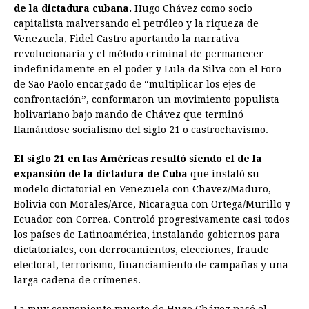
de la dictadura cubana.
Hugo Chávez como socio
capitalista malversando el petróleo y la riqueza de
Venezuela, Fidel Castro aportando la narrativa
revolucionaria y el método criminal de permanecer
indefinidamente en el poder y Lula da Silva con el Foro
de Sao Paolo encargado de “multiplicar los ejes de
confrontación”, conformaron un movimiento populista
bolivariano bajo mando de Chávez que terminó
llamándose socialismo del siglo 21 o castrochavismo.
El siglo 21 en las Américas resultó siendo el de la
expansión de la dictadura de Cuba
que instaló su
modelo dictatorial en Venezuela con Chavez/Maduro,
Bolivia con Morales/Arce, Nicaragua con Ortega/Murillo y
Ecuador con Correa. Controló progresivamente casi todos
los países de Latinoamérica, instalando gobiernos para
dictatoriales, con derrocamientos, elecciones, fraude
electoral, terrorismo, financiamiento de campañas y una
larga cadena de crímenes.