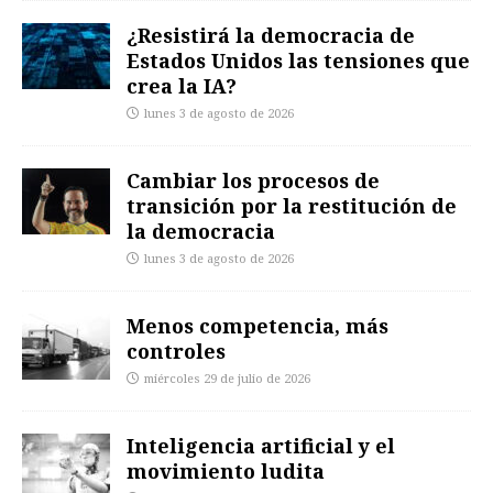
¿Resistirá la democracia de
Estados Unidos las tensiones que
crea la IA?
lunes 3 de agosto de 2026
Cambiar los procesos de
transición por la restitución de
la democracia
lunes 3 de agosto de 2026
Menos competencia, más
controles
miércoles 29 de julio de 2026
Inteligencia artificial y el
movimiento ludita