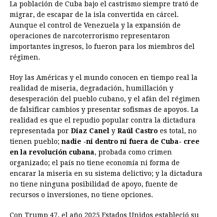
La población de Cuba bajo el castrismo siempre trató de
migrar, de escapar de la isla convertida en cárcel.
Aunque el control de Venezuela y la expansión de
operaciones de narcoterrorismo representaron
importantes ingresos, lo fueron para los miembros del
régimen.
Hoy las Américas y el mundo conocen en tiempo real la
realidad de miseria, degradación, humillación y
desesperación del pueblo cubano, y el afán del régimen
de falsificar cambios y presentar sofismas de apoyos. La
realidad es que el repudio popular contra la dictadura
representada por
Diaz Canel
y
Raúl Castro
es total, no
tienen pueblo;
nadie -ni dentro ni fuera de Cuba- cree
en la revolución cubana
, probada como crimen
organizado; el país no tiene economía ni forma de
encarar la miseria en su sistema delictivo; y la dictadura
no tiene ninguna posibilidad de apoyo, fuente de
recursos o inversiones, no tiene opciones.
Con Trump 47, el año 2025 Estados Unidos estableció su