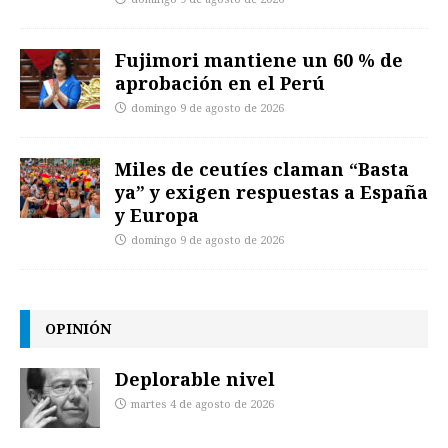
Fujimori mantiene un 60 % de
aprobación en el Perú
domingo 9 de agosto de 2026
Miles de ceutíes claman “Basta
ya” y exigen respuestas a España
y Europa
domingo 9 de agosto de 2026
OPINIÓN
Deplorable nivel
martes 4 de agosto de 2026