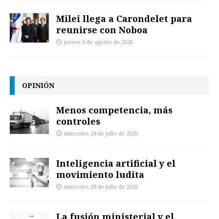
Milei llega a Carondelet para
reunirse con Noboa
jueves 6 de agosto de 2026
OPINIÓN
Menos competencia, más
controles
miércoles 29 de julio de 2026
Inteligencia artificial y el
movimiento ludita
miércoles 29 de julio de 2026
La fusión ministerial y el