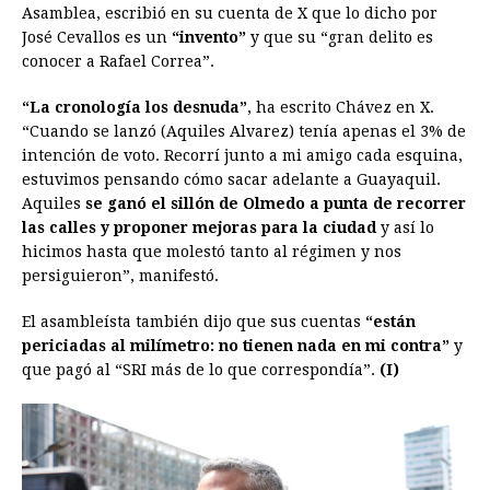
Asamblea, escribió en su cuenta de X que lo dicho por
José Cevallos es un
“invento”
y que su “gran delito es
conocer a Rafael Correa”.
“La cronología los desnuda”
, ha escrito Chávez en X.
“Cuando se lanzó (Aquiles Alvarez) tenía apenas el 3% de
intención de voto. Recorrí junto a mi amigo cada esquina,
estuvimos pensando cómo sacar adelante a Guayaquil.
Aquiles
se ganó el sillón de Olmedo a punta de recorrer
las calles y proponer mejoras para la ciudad
y así lo
hicimos hasta que molestó tanto al régimen y nos
persiguieron”, manifestó.
El asambleísta también dijo que sus cuentas
“están
periciadas al milímetro: no tienen nada en mi contra”
y
que pagó al “SRI más de lo que correspondía”.
(I)