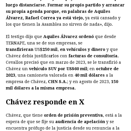
luego distanciarse. Formar su propio partido y arrancar
su propia agenda porque, en palabras de Aquiles
Álvarez, Rafael Correa ya está viejo,
ya está cansado y
los que tienen la Asamblea no sirven de nada», dijo.
El testigo dijo que
Aquiles Álvarez ordenó
que desde
TERNAPE, una se de sus empresas, se
transfirieran
US$
250 mil
,
en vehículos y dinero
y que
Chávez debía justifica
r
los con
facturas de consultoría.
Cevallos precisó que en marzo de 2023, se le transfirió a
Chávez un
vehículo SUV por US$60 mil;
en
octubre de
2023
, una camioneta valorada en
40 mil dólares
a la
empresa de Chávez,
CHN S.A.
; y en agosto de 2023,
150
mil dólares a la misma empresa.
Chávez responde en X
Chávez, que tiene
orden de prisión preventiva
, está a la
espera de que se fije su
audiencia de apelación
y se
encuentra prófugo de la justicia desde su renuncia a la