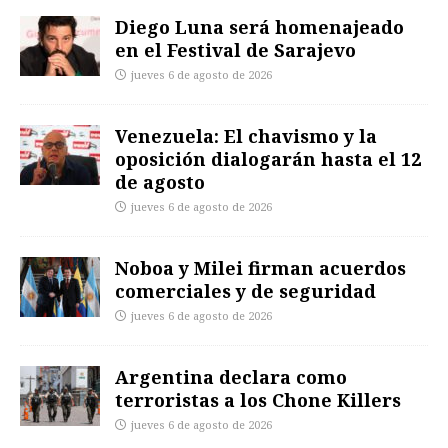
Diego Luna será homenajeado
en el Festival de Sarajevo
jueves 6 de agosto de 2026
Venezuela: El chavismo y la
oposición dialogarán hasta el 12
de agosto
jueves 6 de agosto de 2026
Noboa y Milei firman acuerdos
comerciales y de seguridad
jueves 6 de agosto de 2026
Argentina declara como
terroristas a los Chone Killers
jueves 6 de agosto de 2026