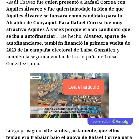
«Raúl Chávez fue q
uien presentó a Rafael Correa con
Aquiles Álvarez y fue quien introdujo la idea de que
Aquiles Álvarez se lanzara como candidato para la
Alcaldía de Guayaquil. Para Rafael Correa fue muy
atractivo Aquiles Álvarez porque era un candidato que
se iba a autofinanciar
… De hecho,
Álvarez, aparte de
autofinanciarse, también financió la primera vuelta de
2023 de la campaña electoral de Luisa González
y
también la segunda vuelta de la campaña de Luisa
González», dijo.
Lea el artículo
powered by
Luego prosiguió: «
De la idea, justamente, que ellos
tenían era trabajar bajo el apoyo de Rafael Correa para