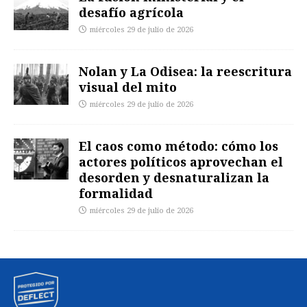
desafío agrícola
miércoles 29 de julio de 2026
Nolan y La Odisea: la reescritura
visual del mito
miércoles 29 de julio de 2026
El caos como método: cómo los
actores políticos aprovechan el
desorden y desnaturalizan la
formalidad
miércoles 29 de julio de 2026