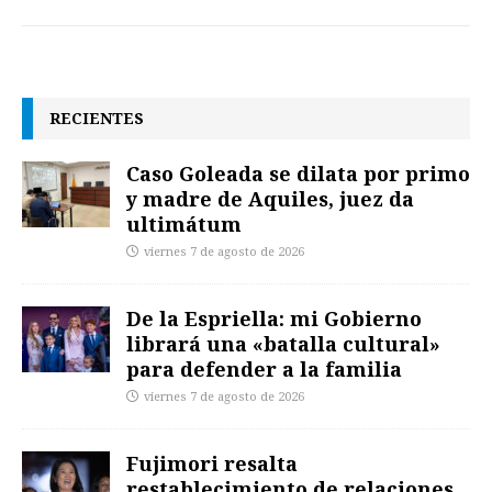
RECIENTES
Caso Goleada se dilata por primo
y madre de Aquiles, juez da
ultimátum
viernes 7 de agosto de 2026
De la Espriella: mi Gobierno
librará una «batalla cultural»
para defender a la familia
viernes 7 de agosto de 2026
Fujimori resalta
restablecimiento de relaciones