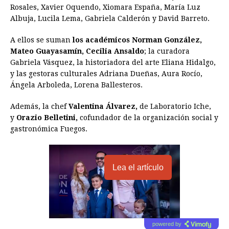
Rosales, Xavier Oquendo, Xiomara España, María Luz
Albuja, Lucila Lema, Gabriela Calderón y David Barreto.
A ellos se suman
los académicos Norman González,
Mateo Guayasamín, Cecilia Ansaldo
; la curadora
Gabriela Vásquez, la historiadora del arte Eliana Hidalgo,
y las gestoras culturales Adriana Dueñas, Aura Rocío,
Ángela Arboleda, Lorena Ballesteros.
Además, la chef
Valentina Álvarez,
de Laboratorio Iche,
y
Orazio Belletini,
cofundador de la organización social y
gastronómica Fuegos.
Lea el artículo
powered by