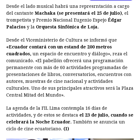
Desde el lado musical habrá una represrntación a cargo
del cantante
Machaka (se presentará el 25 de julio)
, el
trompetista y Premio Nacional Eugenio Espejo
Édgar
Palacios
y la
Orquesta Sinfónica de Loja.
Desde el Viceministerio de Cultura se informó que
«Ecuador contará con un estand de 200 metros
cuadrados,
un espacio de encuentro y diálogo», reza el
comunicado. «El pabellón ofrecerá una programación
permanente con más de 60 actividades programadas de
presentaciones de libros, conversatorios, encuentros con
autores, muestras de cine nacional y actividades
culturales. Uno de sus principales atractivos será la Plaza
Central Mitad del Mundo».
La agenda de la FIL Lima contempla 16 días de
actividades, y de estos se destaca
el 23 de julio, cuando se
celebrará la Noche Ecuador.
También se anuncia un
ciclo de cine ecuatoriano.
(I)