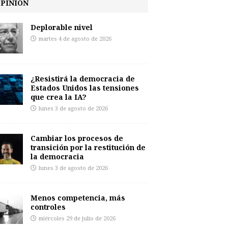
PINIÓN
Deplorable nivel
martes 4 de agosto de 2026
¿Resistirá la democracia de
Estados Unidos las tensiones
que crea la IA?
lunes 3 de agosto de 2026
Cambiar los procesos de
transición por la restitución de
la democracia
lunes 3 de agosto de 2026
Menos competencia, más
controles
miércoles 29 de julio de 2026