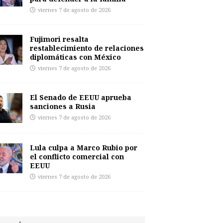
viernes 7 de agosto de 2026
Fujimori resalta
restablecimiento de relaciones
diplomáticas con México
viernes 7 de agosto de 2026
El Senado de EEUU aprueba
sanciones a Rusia
viernes 7 de agosto de 2026
Lula culpa a Marco Rubio por
el conflicto comercial con
EEUU
viernes 7 de agosto de 2026