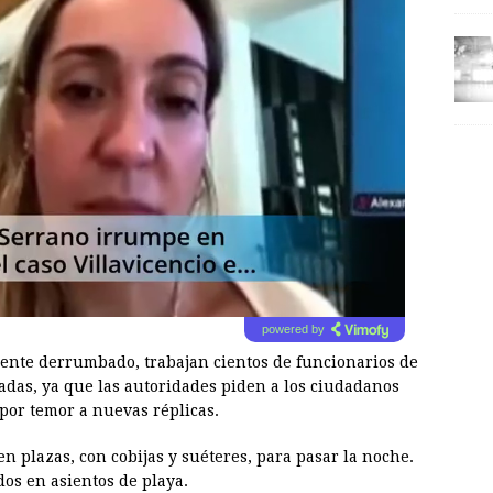
powered by
lmente derrumbado, trabajan cientos de funcionarios de
nadas, ya que las autoridades piden a los ciudadanos
 por temor a nuevas réplicas.
 plazas, con cobijas y suéteres, para pasar la noche.
dos en asientos de playa.