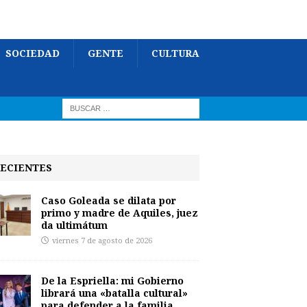
SOCIEDAD
GENTE
CULTURA
ECIENTES
Caso Goleada se dilata por
primo y madre de Aquiles, juez
da ultimátum
viernes 7 de agosto de 2026
De la Espriella: mi Gobierno
librará una «batalla cultural»
para defender a la familia