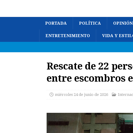
PORTADA
POLÍTICA
OPINIÓN
ENTRETENIMIENTO
VIDA Y ESTIL
Rescate de 22 per
entre escombros 
miércoles 24 de junio de 2026
Interna