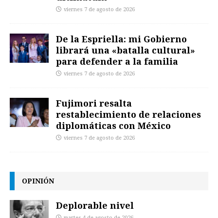
viernes 7 de agosto de 2026
De la Espriella: mi Gobierno
librará una «batalla cultural»
para defender a la familia
viernes 7 de agosto de 2026
Fujimori resalta
restablecimiento de relaciones
diplomáticas con México
viernes 7 de agosto de 2026
OPINIÓN
Deplorable nivel
martes 4 de agosto de 2026