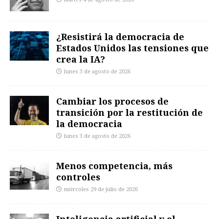
¿Resistirá la democracia de
Estados Unidos las tensiones que
crea la IA?
lunes 3 de agosto de 2026
Cambiar los procesos de
transición por la restitución de
la democracia
lunes 3 de agosto de 2026
Menos competencia, más
controles
miércoles 29 de julio de 2026
Inteligencia artificial y el