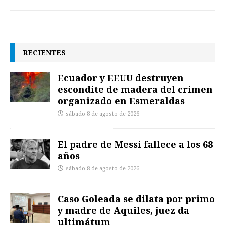
RECIENTES
Ecuador y EEUU destruyen
escondite de madera del crimen
organizado en Esmeraldas
sábado 8 de agosto de 2026
El padre de Messi fallece a los 68
años
sábado 8 de agosto de 2026
Caso Goleada se dilata por primo
y madre de Aquiles, juez da
ultimátum