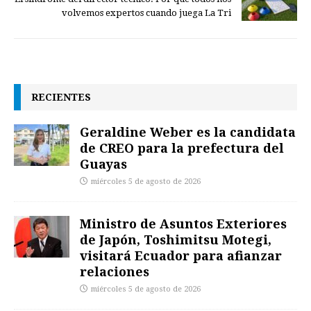
volvemos expertos cuando juega La Tri
RECIENTES
Geraldine Weber es la candidata
de CREO para la prefectura del
Guayas
miércoles 5 de agosto de 2026
Ministro de Asuntos Exteriores
de Japón, Toshimitsu Motegi,
visitará Ecuador para afianzar
relaciones
miércoles 5 de agosto de 2026