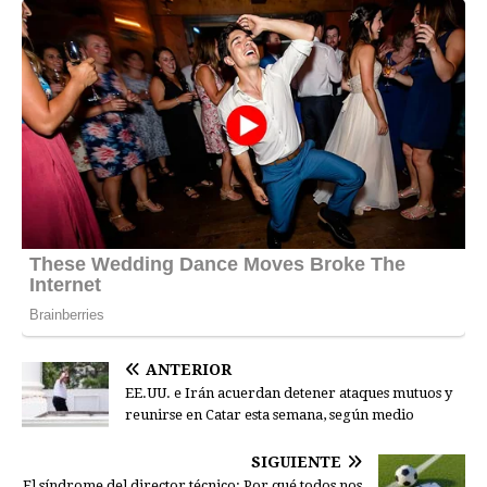
ANTERIOR
EE.UU. e Irán acuerdan detener ataques mutuos y
reunirse en Catar esta semana, según medio
SIGUIENTE
El síndrome del director técnico: Por qué todos nos