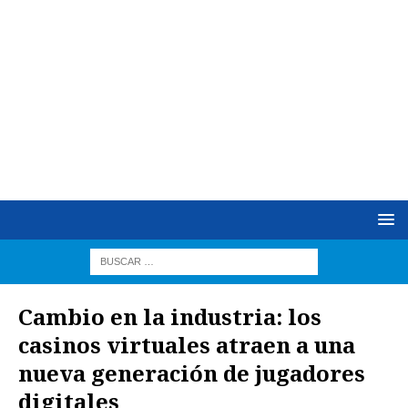
Cambio en la industria: los
casinos virtuales atraen a una
nueva generación de jugadores
digitales