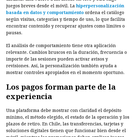
juegos breves desde el móvil. La
hiperpersonalización
basada en datos y comportamiento
ordena el catálogo
según visitas, categorías y tiempo de uso, lo que facilita
encontrar contenido y recuperar ajustes como límites o
pausas.
El análisis de comportamiento tiene otra aplicación
relevante. Cambios bruscos en la duración, frecuencia o
importe de las sesiones pueden activar avisos y
revisiones. Así, la personalización también ayuda a
mostrar controles apropiados en el momento oportuno.
Los pagos forman parte de la
experiencia
Una plataforma debe mostrar con claridad el depósito
mínimo, el método elegido, el estado de la operación y los
plazos de retiro. En Chile, las transferencias, tarjetas y
soluciones digitales tienen que funcionar bien desde el