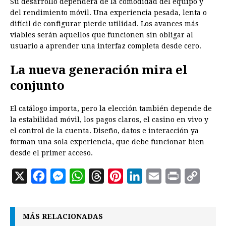
Su desarrollo dependerá de la comodidad del equipo y
del rendimiento móvil. Una experiencia pesada, lenta o
difícil de configurar pierde utilidad. Los avances más
viables serán aquellos que funcionen sin obligar al
usuario a aprender una interfaz completa desde cero.
La nueva generación mira el
conjunto
El catálogo importa, pero la elección también depende de
la estabilidad móvil, los pagos claros, el casino en vivo y
el control de la cuenta. Diseño, datos e interacción ya
forman una sola experiencia, que debe funcionar bien
desde el primer acceso.
X
F
M
W
T
P
L
E
P
C
a
e
h
h
i
i
m
r
o
c
s
a
r
n
n
a
i
p
MÁS RELACIONADAS
e
s
t
e
t
k
i
n
y