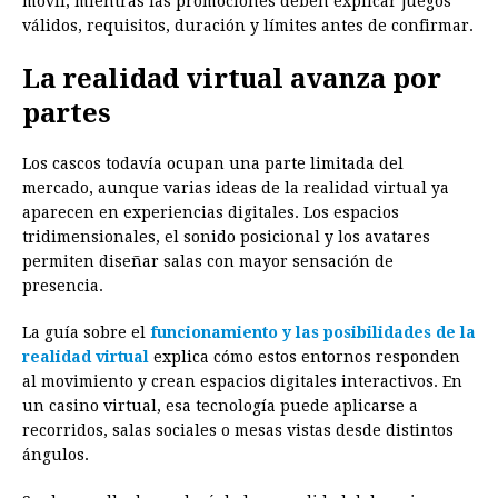
móvil, mientras las promociones deben explicar juegos
válidos, requisitos, duración y límites antes de confirmar.
La realidad virtual avanza por
partes
Los cascos todavía ocupan una parte limitada del
mercado, aunque varias ideas de la realidad virtual ya
aparecen en experiencias digitales. Los espacios
tridimensionales, el sonido posicional y los avatares
permiten diseñar salas con mayor sensación de
presencia.
La guía sobre el
funcionamiento y las posibilidades de la
realidad virtual
explica cómo estos entornos responden
al movimiento y crean espacios digitales interactivos. En
un casino virtual, esa tecnología puede aplicarse a
recorridos, salas sociales o mesas vistas desde distintos
ángulos.