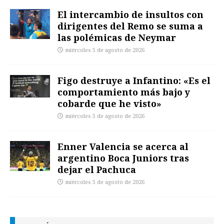
El intercambio de insultos con
dirigentes del Remo se suma a
las polémicas de Neymar
miércoles 5 de agosto de 2026
Figo destruye a Infantino: «Es el
comportamiento más bajo y
cobarde que he visto»
miércoles 5 de agosto de 2026
Enner Valencia se acerca al
argentino Boca Juniors tras
dejar el Pachuca
miércoles 5 de agosto de 2026