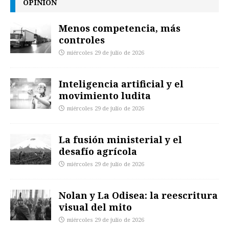
OPINIÓN
Menos competencia, más
controles
miércoles 29 de julio de 2026
Inteligencia artificial y el
movimiento ludita
miércoles 29 de julio de 2026
La fusión ministerial y el
desafío agrícola
miércoles 29 de julio de 2026
Nolan y La Odisea: la reescritura
visual del mito
miércoles 29 de julio de 2026