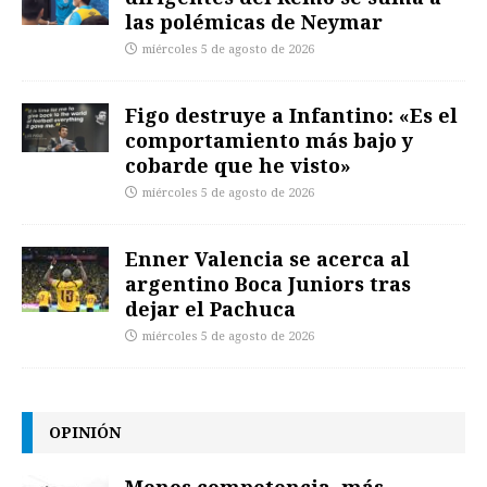
las polémicas de Neymar
miércoles 5 de agosto de 2026
Figo destruye a Infantino: «Es el
comportamiento más bajo y
cobarde que he visto»
miércoles 5 de agosto de 2026
Enner Valencia se acerca al
argentino Boca Juniors tras
dejar el Pachuca
miércoles 5 de agosto de 2026
OPINIÓN
Menos competencia, más