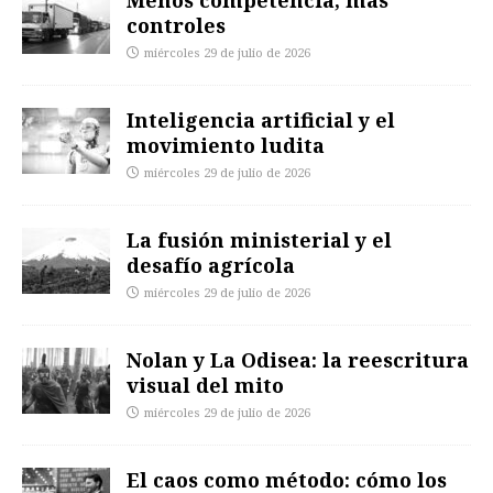
controles
miércoles 29 de julio de 2026
Inteligencia artificial y el
movimiento ludita
miércoles 29 de julio de 2026
La fusión ministerial y el
desafío agrícola
miércoles 29 de julio de 2026
Nolan y La Odisea: la reescritura
visual del mito
miércoles 29 de julio de 2026
El caos como método: cómo los