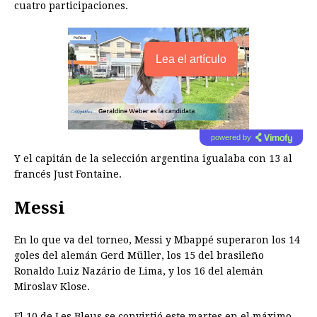
cuatro participaciones.
Lea el artículo
powered by
Y el capitán de la selección argentina igualaba con 13 al
francés Just Fontaine.
Messi
En lo que va del torneo, Messi y Mbappé superaron los 14
goles del alemán Gerd Müller, los 15 del brasileño
Ronaldo Luiz Nazário de Lima, y los 16 del alemán
Miroslav Klose.
El 10 de Les Bleus se convirtió este martes en el máximo