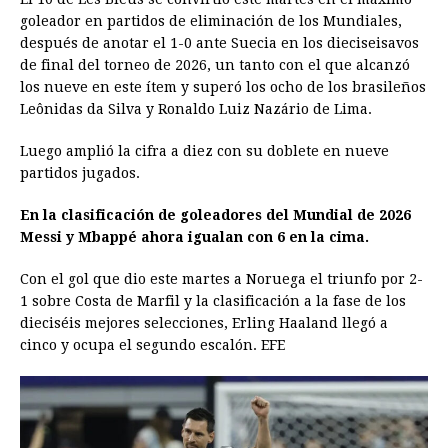
goleador en partidos de eliminación de los Mundiales,
después de anotar el 1-0 ante Suecia en los dieciseisavos
de final del torneo de 2026, un tanto con el que alcanzó
los nueve en este ítem y superó los ocho de los brasileños
Leônidas da Silva y Ronaldo Luiz Nazário de Lima.
Luego amplió la cifra a diez con su doblete en nueve
partidos jugados.
En la clasificación de goleadores del Mundial de 2026
Messi y Mbappé ahora igualan con 6 en la cima.
Con el gol que dio este martes a Noruega el triunfo por 2-
1 sobre Costa de Marfil y la clasificación a la fase de los
dieciséis mejores selecciones, Erling Haaland llegó a
cinco y ocupa el segundo escalón. EFE