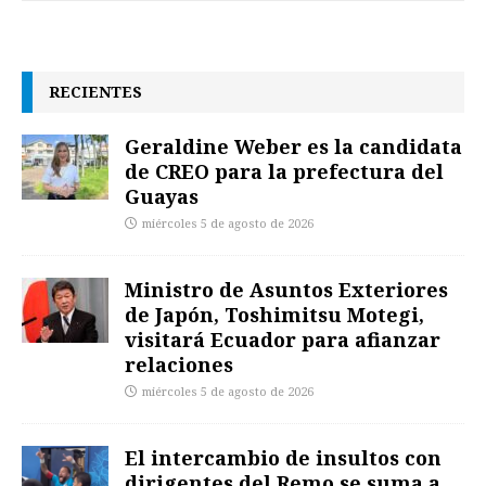
RECIENTES
Geraldine Weber es la candidata
de CREO para la prefectura del
Guayas
miércoles 5 de agosto de 2026
Ministro de Asuntos Exteriores
de Japón, Toshimitsu Motegi,
visitará Ecuador para afianzar
relaciones
miércoles 5 de agosto de 2026
El intercambio de insultos con
dirigentes del Remo se suma a