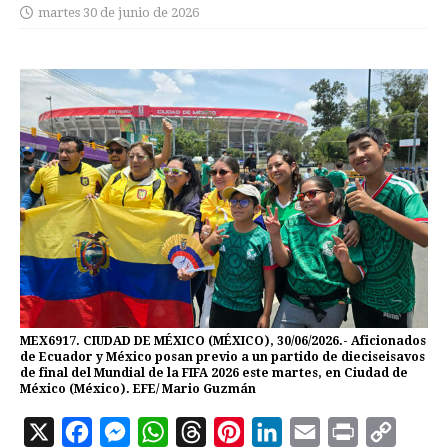
martes 30 de junio de 2026
MEX6917. CIUDAD DE MÉXICO (MÉXICO), 30/06/2026.- Aficionados
de Ecuador y México posan previo a un partido de dieciseisavos
de final del Mundial de la FIFA 2026 este martes, en Ciudad de
México (México). EFE/ Mario Guzmán
X
F
M
W
T
P
L
E
P
C