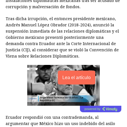
instalaciones diplomáticas mexicanas tras ser acusado de
corrupción y malversación de fondos.
Tras dicha irrupción, el entonces presidente mexicano,
Andrés Manuel López Obrador (2018-2024), anunció la
suspensión inmediata de las relaciones diplomáticas y el
Gobierno mexicano presentó posteriormente una
demanda contra Ecuador ante la Corte Internacional de
Justicia (CIJ), al considerar que se violó la Convención de
Viena sobre Relaciones Diplomáticas.
Lea el artículo
powered by
Ecuador respondió con una contrademanda, al
argumentar que México hizo un uso indebido del asilo