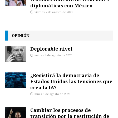
diplomáticas con México
viernes 7 de agosto de 2026
OPINIÓN
Deplorable nivel
martes 4 de agosto de 2026
¿Resistirá la democracia de
Estados Unidos las tensiones que
crea la IA?
lunes 3 de agosto de 2026
Cambiar los procesos de
transición por la restitución de