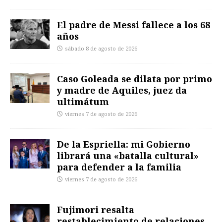
El padre de Messi fallece a los 68
años
sábado 8 de agosto de 2026
Caso Goleada se dilata por primo
y madre de Aquiles, juez da
ultimátum
viernes 7 de agosto de 2026
De la Espriella: mi Gobierno
librará una «batalla cultural»
para defender a la familia
viernes 7 de agosto de 2026
Fujimori resalta
restablecimiento de relaciones