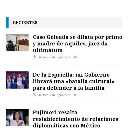
RECIENTES
Caso Goleada se dilata por primo
y madre de Aquiles, juez da
ultimátum
viernes 7 de agosto de 2026
De la Espriella: mi Gobierno
librará una «batalla cultural»
para defender a la familia
viernes 7 de agosto de 2026
Fujimori resalta
restablecimiento de relaciones
diplomáticas con México