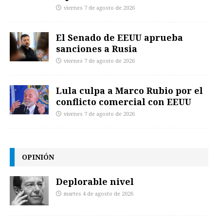
viernes 7 de agosto de 2026
El Senado de EEUU aprueba
sanciones a Rusia
viernes 7 de agosto de 2026
Lula culpa a Marco Rubio por el
conflicto comercial con EEUU
viernes 7 de agosto de 2026
OPINIÓN
Deplorable nivel
martes 4 de agosto de 2026