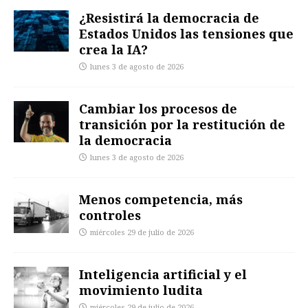
¿Resistirá la democracia de
Estados Unidos las tensiones que
crea la IA?
lunes 3 de agosto de 2026
Cambiar los procesos de
transición por la restitución de
la democracia
lunes 3 de agosto de 2026
Menos competencia, más
controles
miércoles 29 de julio de 2026
Inteligencia artificial y el
movimiento ludita
miércoles 29 de julio de 2026