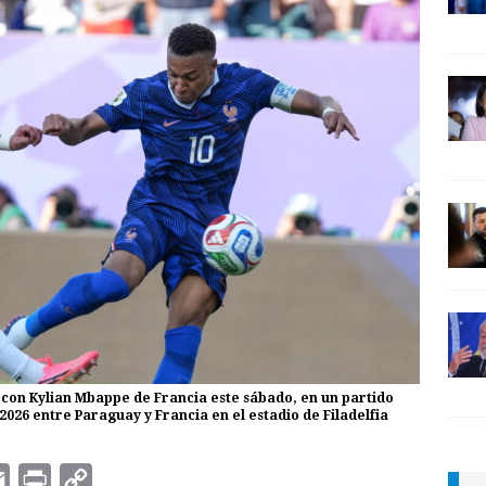
n con Kylian Mbappe de Francia este sábado, en un partido
 2026 entre Paraguay y Francia en el estadio de Filadelfia
E
P
C