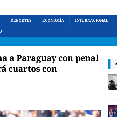
DEPORTES
ECONOMÍA
INTERNACIONAL
O
ina a Paraguay con penal
R
á cuartos con