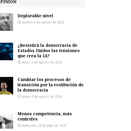
PINIÓN
Deplorable nivel
martes 4 de agosto de 2026
¿Resistirá la democracia de
Estados Unidos las tensiones
que crea la IA?
lunes 3 de agosto de 2026
Cambiar los procesos de
transición por la restitución de
la democracia
lunes 3 de agosto de 2026
Menos competencia, más
controles
miércoles 29 de julio de 2026