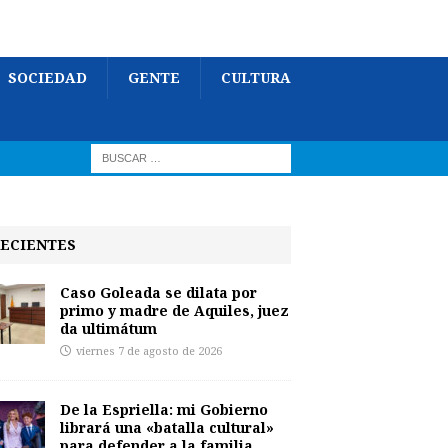
SOCIEDAD
GENTE
CULTURA
ECIENTES
Caso Goleada se dilata por
primo y madre de Aquiles, juez
da ultimátum
viernes 7 de agosto de 2026
De la Espriella: mi Gobierno
librará una «batalla cultural»
para defender a la familia