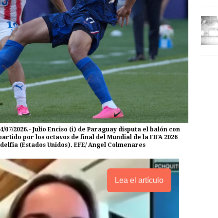
7/2026.- Julio Enciso (i) de Paraguay disputa el balón con
artido por los octavos de final del Mundial de la FIFA 2026
adelfia (Estados Unidos). EFE/ Angel Colmenares
Lea el artículo