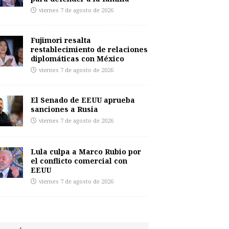
viernes 7 de agosto de 2026
Fujimori resalta
restablecimiento de relaciones
diplomáticas con México
viernes 7 de agosto de 2026
El Senado de EEUU aprueba
sanciones a Rusia
viernes 7 de agosto de 2026
Lula culpa a Marco Rubio por
el conflicto comercial con
EEUU
viernes 7 de agosto de 2026