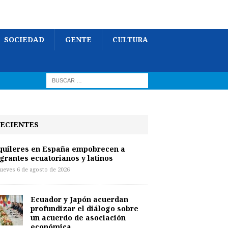
SOCIEDAD
GENTE
CULTURA
ECIENTES
quileres en España empobrecen a
grantes ecuatorianos y latinos
jueves 6 de agosto de 2026
Ecuador y Japón acuerdan
profundizar el diálogo sobre
un acuerdo de asociación
económica