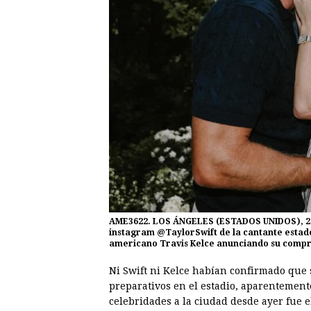
AME3622. LOS ÁNGELES (ESTADOS UNIDOS), 26/08
instagram @TaylorSwift de la cantante estado
americano Travis Kelce anunciando su compr
Ni Swift ni Kelce habían confirmado que s
preparativos en el estadio, aparentement
celebridades a la ciudad desde ayer fue el