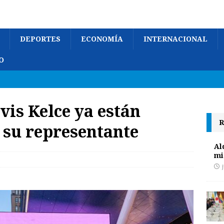
DEPORTES
ECONOMÍA
INTERNACIONAL
O
vis Kelce ya están
R
 su representante
Al
mi