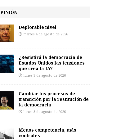
PINIÓN
Deplorable nivel
martes 4 de agosto de 2026
¿Resistirá la democracia de
Estados Unidos las tensiones
que crea la IA?
lunes 3 de agosto de 2026
Cambiar los procesos de
transición por la restitución de
la democracia
lunes 3 de agosto de 2026
Menos competencia, más
controles