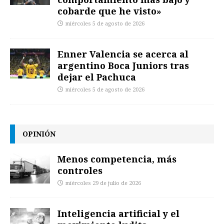
cobarde que he visto»
miércoles 5 de agosto de 2026
Enner Valencia se acerca al
argentino Boca Juniors tras
dejar el Pachuca
miércoles 5 de agosto de 2026
OPINIÓN
Menos competencia, más
controles
miércoles 29 de julio de 2026
Inteligencia artificial y el