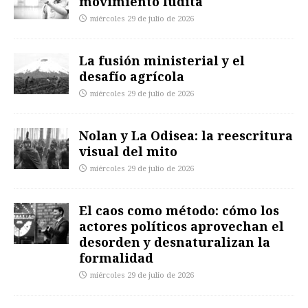
movimiento ludita
miércoles 29 de julio de 2026
La fusión ministerial y el
desafío agrícola
miércoles 29 de julio de 2026
Nolan y La Odisea: la reescritura
visual del mito
miércoles 29 de julio de 2026
El caos como método: cómo los
actores políticos aprovechan el
desorden y desnaturalizan la
formalidad
miércoles 29 de julio de 2026