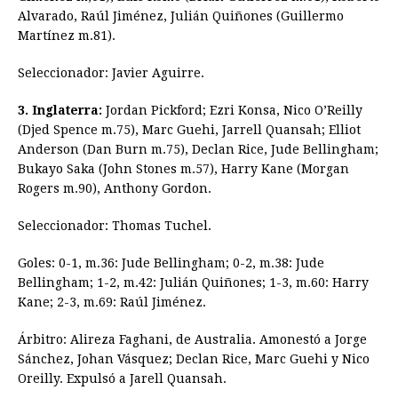
Alvarado, Raúl Jiménez, Julián Quiñones (Guillermo
Martínez m.81).
Seleccionador: Javier Aguirre.
3. Inglaterra:
Jordan Pickford; Ezri Konsa, Nico O’Reilly
(Djed Spence m.75), Marc Guehi, Jarrell Quansah; Elliot
Anderson (Dan Burn m.75), Declan Rice, Jude Bellingham;
Bukayo Saka (John Stones m.57), Harry Kane (Morgan
Rogers m.90), Anthony Gordon.
Seleccionador: Thomas Tuchel.
Goles: 0-1, m.36: Jude Bellingham; 0-2, m.38: Jude
Bellingham; 1-2, m.42: Julián Quiñones; 1-3, m.60: Harry
Kane; 2-3, m.69: Raúl Jiménez.
Árbitro: Alireza Faghani, de Australia. Amonestó a Jorge
Sánchez, Johan Vásquez; Declan Rice, Marc Guehi y Nico
Oreilly. Expulsó a Jarell Quansah.