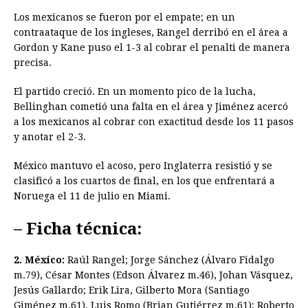
Los mexicanos se fueron por el empate; en un
contraataque de los ingleses, Rangel derribó en el área a
Gordon y Kane puso el 1-3 al cobrar el penalti de manera
precisa.
El partido creció. En un momento pico de la lucha,
Bellinghan cometió una falta en el área y Jiménez acercó
a los mexicanos al cobrar con exactitud desde los 11 pasos
y anotar el 2-3.
México mantuvo el acoso, pero Inglaterra resistió y se
clasificó a los cuartos de final, en los que enfrentará a
Noruega el 11 de julio en Miami.
– Ficha técnica:
2. México:
Raúl Rangel; Jorge Sánchez (Álvaro Fidalgo
m.79), César Montes (Edson Álvarez m.46), Johan Vásquez,
Jesús Gallardo; Erik Lira, Gilberto Mora (Santiago
Giménez m,61), Luis Romo (Brian Gutiérrez m.61); Roberto