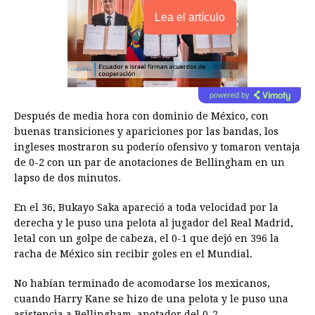
Lea el artículo
powered by
Después de media hora con dominio de México, con
buenas transiciones y apariciones por las bandas, los
ingleses mostraron su poderío ofensivo y tomaron ventaja
de 0-2 con un par de anotaciones de Bellingham en un
lapso de dos minutos.
En el 36, Bukayo Saka apareció a toda velocidad por la
derecha y le puso una pelota al jugador del Real Madrid,
letal con un golpe de cabeza, el 0-1 que dejó en 396 la
racha de México sin recibir goles en el Mundial.
No habían terminado de acomodarse los mexicanos,
cuando Harry Kane se hizo de una pelota y le puso una
asistencia a Bellingham, anotador del 0-2.