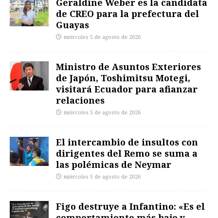
Geraldine Weber es la candidata
de CREO para la prefectura del
Guayas
miércoles 5 de agosto de 2026
Ministro de Asuntos Exteriores
de Japón, Toshimitsu Motegi,
visitará Ecuador para afianzar
relaciones
miércoles 5 de agosto de 2026
El intercambio de insultos con
dirigentes del Remo se suma a
las polémicas de Neymar
miércoles 5 de agosto de 2026
Figo destruye a Infantino: «Es el
comportamiento más bajo y