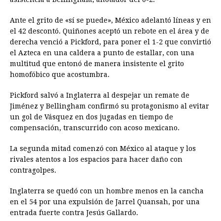
Ante el grito de «sí se puede», México adelantó líneas y en
el 42 descontó. Quiñones aceptó un rebote en el área y de
derecha venció a Pickford, para poner el 1-2 que convirtió
el Azteca en una caldera a punto de estallar, con una
multitud que entonó de manera insistente el grito
homofóbico que acostumbra.
Pickford salvó a Inglaterra al despejar un remate de
Jiménez y Bellingham confirmó su protagonismo al evitar
un gol de Vásquez en dos jugadas en tiempo de
compensación, transcurrido con acoso mexicano.
La segunda mitad comenzó con México al ataque y los
rivales atentos a los espacios para hacer daño con
contragolpes.
Inglaterra se quedó con un hombre menos en la cancha
en el 54 por una expulsión de Jarrel Quansah, por una
entrada fuerte contra Jesús Gallardo.