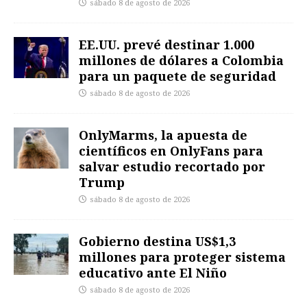
sábado 8 de agosto de 2026
EE.UU. prevé destinar 1.000
millones de dólares a Colombia
para un paquete de seguridad
sábado 8 de agosto de 2026
OnlyMarms, la apuesta de
científicos en OnlyFans para
salvar estudio recortado por
Trump
sábado 8 de agosto de 2026
Gobierno destina US$1,3
millones para proteger sistema
educativo ante El Niño
sábado 8 de agosto de 2026