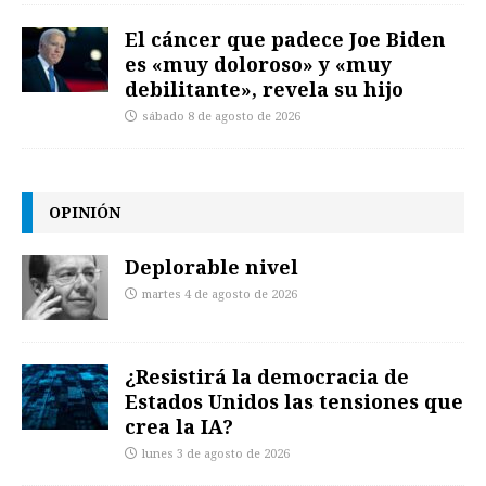
El cáncer que padece Joe Biden
es «muy doloroso» y «muy
debilitante», revela su hijo
sábado 8 de agosto de 2026
OPINIÓN
Deplorable nivel
martes 4 de agosto de 2026
¿Resistirá la democracia de
Estados Unidos las tensiones que
crea la IA?
lunes 3 de agosto de 2026