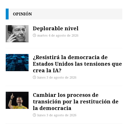
OPINIÓN
Deplorable nivel
martes 4 de agosto de 2026
¿Resistirá la democracia de
Estados Unidos las tensiones que
crea la IA?
lunes 3 de agosto de 2026
Cambiar los procesos de
transición por la restitución de
la democracia
lunes 3 de agosto de 2026