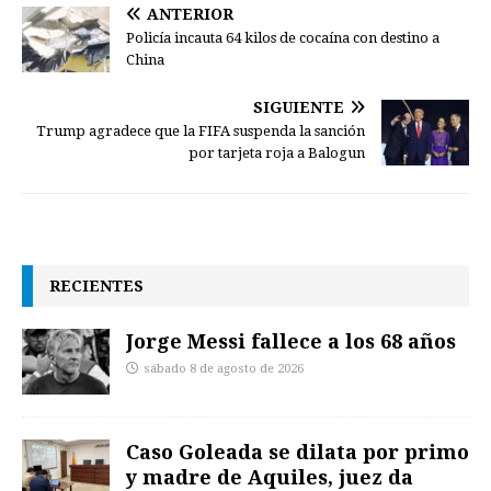
ANTERIOR
Policía incauta 64 kilos de cocaína con destino a
China
SIGUIENTE
Trump agradece que la FIFA suspenda la sanción
por tarjeta roja a Balogun
RECIENTES
Jorge Messi fallece a los 68 años
sábado 8 de agosto de 2026
Caso Goleada se dilata por primo
y madre de Aquiles, juez da