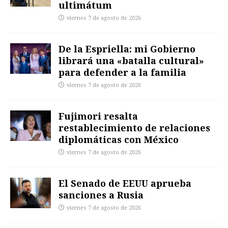
ultimátum
viernes 7 de agosto de 2026
De la Espriella: mi Gobierno
librará una «batalla cultural»
para defender a la familia
viernes 7 de agosto de 2026
Fujimori resalta
restablecimiento de relaciones
diplomáticas con México
viernes 7 de agosto de 2026
El Senado de EEUU aprueba
sanciones a Rusia
viernes 7 de agosto de 2026