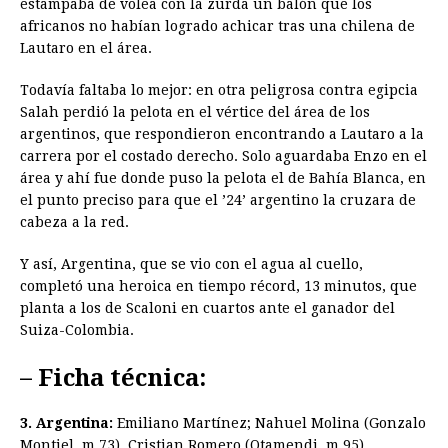
estampaba de volea con la zurda un balón que los
africanos no habían logrado achicar tras una chilena de
Lautaro en el área.
Todavía faltaba lo mejor: en otra peligrosa contra egipcia
Salah perdió la pelota en el vértice del área de los
argentinos, que respondieron encontrando a Lautaro a la
carrera por el costado derecho. Solo aguardaba Enzo en el
área y ahí fue donde puso la pelota el de Bahía Blanca, en
el punto preciso para que el ’24’ argentino la cruzara de
cabeza a la red.
Y así, Argentina, que se vio con el agua al cuello,
completó una heroica en tiempo récord, 13 minutos, que
planta a los de Scaloni en cuartos ante el ganador del
Suiza-Colombia.
– Ficha técnica:
3. Argentina:
Emiliano Martínez; Nahuel Molina (Gonzalo
Montiel, m.73), Cristian Romero (Otamendi, m.95),