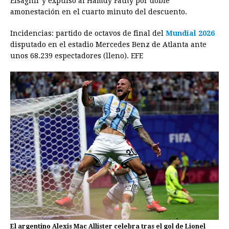
Elsaghir y expulsó al Hamdy Fathy por doble
amonestación en el cuarto minuto del descuento.
Incidencias: partido de octavos de final del
Mundial 2026
disputado en el estadio Mercedes Benz de Atlanta ante
unos 68.239 espectadores (lleno). EFE
El argentino Alexis Mac Allister celebra tras el gol de Lionel