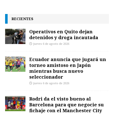
RECIENTES
Operativos en Quito dejan
detenidos y droga incautada
jueves 6 de agosto de 2026
Ecuador anuncia que jugará un
torneo amistoso en Japón
mientras busca nuevo
seleccionador
jueves 6 de agosto de 2026
Rodri da el visto bueno al
Barcelona para que negocie su
fichaje con el Manchester City