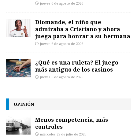
jueves 6 de agosto de 2026
Diomande, el niño que
admiraba a Cristiano y ahora
juega para honrar a su hermana
jueves 6 de agosto de 2026
¿Qué es una ruleta? El juego
más antiguo de los casinos
jueves 6 de agosto de 2026
OPINIÓN
Menos competencia, más
controles
miércoles 29 de julio de 2026