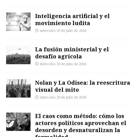
Inteligencia artificial y el
movimiento ludita
miércoles 29 de julio de 2026
La fusión ministerial y el
desafío agrícola
miércoles 29 de julio de 2026
Nolan y La Odisea: la reescritura
visual del mito
miércoles 29 de julio de 2026
El caos como método: cómo los
actores políticos aprovechan el
desorden y desnaturalizan la