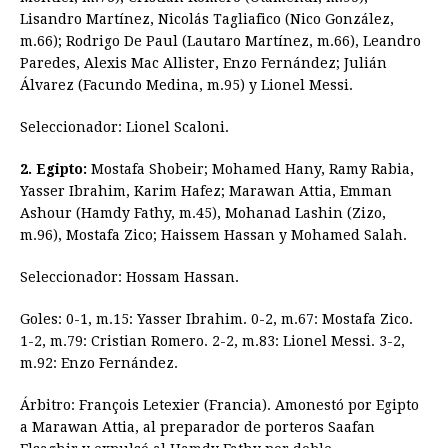
Lisandro Martínez, Nicolás Tagliafico (Nico González,
m.66); Rodrigo De Paul (Lautaro Martínez, m.66), Leandro
Paredes, Alexis Mac Allister, Enzo Fernández; Julián
Álvarez (Facundo Medina, m.95) y Lionel Messi.
Seleccionador: Lionel Scaloni.
2. Egipto:
Mostafa Shobeir; Mohamed Hany, Ramy Rabia,
Yasser Ibrahim, Karim Hafez; Marawan Attia, Emman
Ashour (Hamdy Fathy, m.45), Mohanad Lashin (Zizo,
m.96), Mostafa Zico; Haissem Hassan y Mohamed Salah.
Seleccionador: Hossam Hassan.
Goles: 0-1, m.15: Yasser Ibrahim. 0-2, m.67: Mostafa Zico.
1-2, m.79: Cristian Romero. 2-2, m.83: Lionel Messi. 3-2,
m.92: Enzo Fernández.
Árbitro: François Letexier (Francia). Amonestó por Egipto
a Marawan Attia, al preparador de porteros Saafan