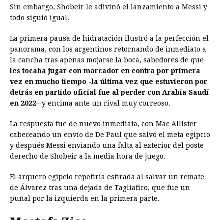
Sin embargo, Shobeir le adivinó el lanzamiento a Messi y
todo siguió igual.
La primera pausa de hidratación ilustró a la perfección el
panorama, con los argentinos retornando de inmediato a
la cancha tras apenas mojarse la boca, sabedores de que
les tocaba jugar con marcador en contra por primera
vez en mucho tiempo -la última vez que estuvieron por
detrás en partido oficial fue al perder con Arabia Saudí
en 2022
– y encima ante un rival muy correoso.
La respuesta fue de nuevo inmediata, con Mac Allister
cabeceando un envío de De Paul que salvó el meta egipcio
y después Messi enviando una falta al exterior del poste
derecho de Shobeir a la media hora de juego.
El arquero egipcio repetiría estirada al salvar un remate
de Álvarez tras una dejada de Tagliafico, que fue un
puñal por la izquierda en la primera parte.