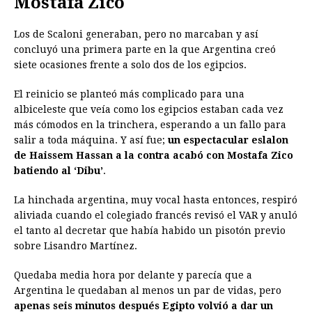
Mostafa Zico
Los de Scaloni generaban, pero no marcaban y así
concluyó una primera parte en la que Argentina creó
siete ocasiones frente a solo dos de los egipcios.
El reinicio se planteó más complicado para una
albiceleste que veía como los egipcios estaban cada vez
más cómodos en la trinchera, esperando a un fallo para
salir a toda máquina. Y así fue;
un espectacular eslalon
de Haissem Hassan a la contra acabó con Mostafa Zico
batiendo al ‘Dibu’
.
La hinchada argentina, muy vocal hasta entonces, respiró
aliviada cuando el colegiado francés revisó el VAR y anuló
el tanto al decretar que había habido un pisotón previo
sobre Lisandro Martínez.
Quedaba media hora por delante y parecía que a
Argentina le quedaban al menos un par de vidas, pero
apenas seis minutos después Egipto volvió a dar un