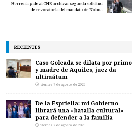
Herrería pide al CNE archivar segunda solicitud
de revocatoria del mandato de Noboa
RECIENTES
Caso Goleada se dilata por primo
y madre de Aquiles, juez da
ultimátum
viernes 7 de agosto de 2026
De la Espriella: mi Gobierno
librará una «batalla cultural»
para defender a la familia
viernes 7 de agosto de 2026