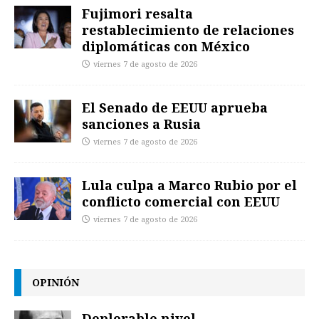
Fujimori resalta
restablecimiento de relaciones
diplomáticas con México
viernes 7 de agosto de 2026
El Senado de EEUU aprueba
sanciones a Rusia
viernes 7 de agosto de 2026
Lula culpa a Marco Rubio por el
conflicto comercial con EEUU
viernes 7 de agosto de 2026
OPINIÓN
Deplorable nivel