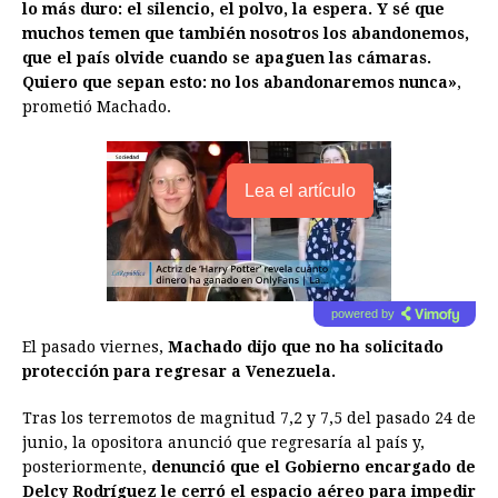
lo más duro: el silencio, el polvo, la espera. Y sé que
muchos temen que también nosotros los abandonemos,
que el país olvide cuando se apaguen las cámaras.
Quiero que sepan esto: no los abandonaremos nunca»
,
prometió Machado.
Lea el artículo
powered by
El pasado viernes,
Machado dijo que no ha solicitado
protección para regresar a Venezuela.
Tras los terremotos de magnitud 7,2 y 7,5 del pasado 24 de
junio, la opositora anunció que regresaría al país y,
posteriormente,
denunció que el Gobierno encargado de
Delcy Rodríguez le cerró el espacio aéreo para impedir