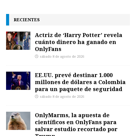
RECIENTES
Actriz de ‘Harry Potter’ revela
cuánto dinero ha ganado en
OnlyFans
sábado 8 de agosto de 2026
EE.UU. prevé destinar 1.000
millones de dólares a Colombia
para un paquete de seguridad
sábado 8 de agosto de 2026
OnlyMarms, la apuesta de
científicos en OnlyFans para
salvar estudio recortado por