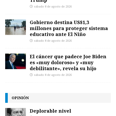
Trump
sábado 8 de agosto de 2026
Gobierno destina US$1,3
millones para proteger sistema
educativo ante El Niño
sábado 8 de agosto de 2026
El cáncer que padece Joe Biden
es «muy doloroso» y «muy
debilitante», revela su hijo
sábado 8 de agosto de 2026
OPINIÓN
Deplorable nivel