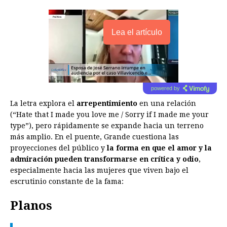
Lea el artículo
powered by
La letra explora el
arrepentimiento
en una relación
(“Hate that I made you love me / Sorry if I made me your
type”), pero rápidamente se expande hacia un terreno
más amplio. En el puente, Grande cuestiona las
proyecciones del público y
la forma en que el amor y la
admiración pueden transformarse en crítica y odio
,
especialmente hacia las mujeres que viven bajo el
escrutinio constante de la fama:
Planos