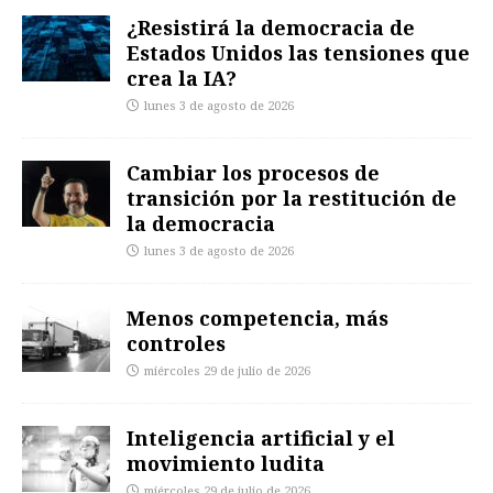
¿Resistirá la democracia de
Estados Unidos las tensiones que
crea la IA?
lunes 3 de agosto de 2026
Cambiar los procesos de
transición por la restitución de
la democracia
lunes 3 de agosto de 2026
Menos competencia, más
controles
miércoles 29 de julio de 2026
Inteligencia artificial y el
movimiento ludita
miércoles 29 de julio de 2026