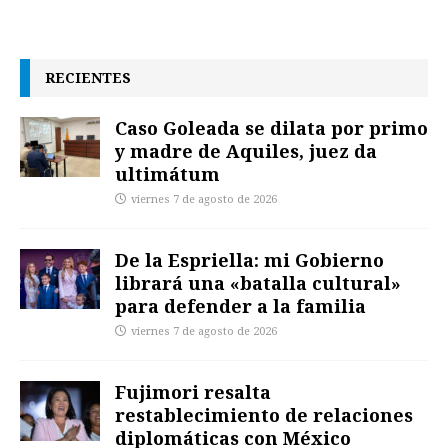
RECIENTES
Caso Goleada se dilata por primo
y madre de Aquiles, juez da
ultimátum
viernes 7 de agosto de 2026
De la Espriella: mi Gobierno
librará una «batalla cultural»
para defender a la familia
viernes 7 de agosto de 2026
Fujimori resalta
restablecimiento de relaciones
diplomáticas con México