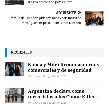
tregua anunciado por Trump
SIGUIENTE
Fiscalía de Ecuador pide seis años y seis meses de
cárcel para expresidente Lenín Moreno
RECIENTES
Noboa y Milei firman acuerdos
comerciales y de seguridad
jueves 6 de agosto de 2026
Argentina declara como
terroristas a los Chone Killers
jueves 6 de agosto de 2026