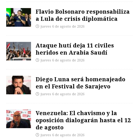
Flavio Bolsonaro responsabiliza
a Lula de crisis diplomática
jueves 6 de agosto de 2026
Ataque hutí deja 11 civiles
heridos en Arabia Saudí
jueves 6 de agosto de 2026
Diego Luna será homenajeado
en el Festival de Sarajevo
jueves 6 de agosto de 2026
Venezuela: El chavismo y la
oposición dialogarán hasta el 12
de agosto
jueves 6 de agosto de 2026