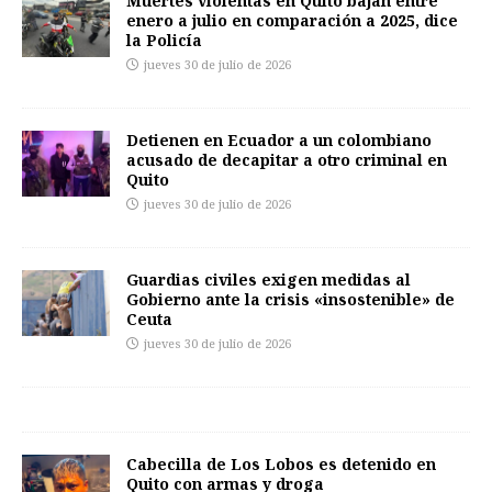
Muertes violentas en Quito bajan entre
enero a julio en comparación a 2025, dice
la Policía
jueves 30 de julio de 2026
Detienen en Ecuador a un colombiano
acusado de decapitar a otro criminal en
Quito
jueves 30 de julio de 2026
Guardias civiles exigen medidas al
Gobierno ante la crisis «insostenible» de
Ceuta
jueves 30 de julio de 2026
Cabecilla de Los Lobos es detenido en
Quito con armas y droga