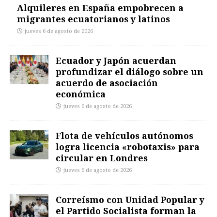
Alquileres en España empobrecen a
migrantes ecuatorianos y latinos
jueves 6 de agosto de 2026
Ecuador y Japón acuerdan
profundizar el diálogo sobre un
acuerdo de asociación
económica
jueves 6 de agosto de 2026
Flota de vehículos autónomos
logra licencia «robotaxis» para
circular en Londres
jueves 6 de agosto de 2026
Correísmo con Unidad Popular y
el Partido Socialista forman la