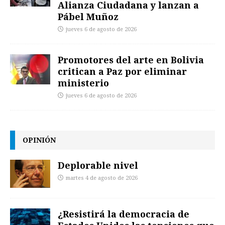
Alianza Ciudadana y lanzan a
Pábel Muñoz
jueves 6 de agosto de 2026
Promotores del arte en Bolivia
critican a Paz por eliminar
ministerio
jueves 6 de agosto de 2026
OPINIÓN
Deplorable nivel
martes 4 de agosto de 2026
¿Resistirá la democracia de