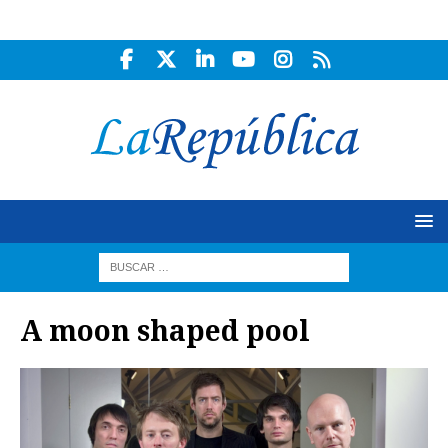
A moon shaped pool