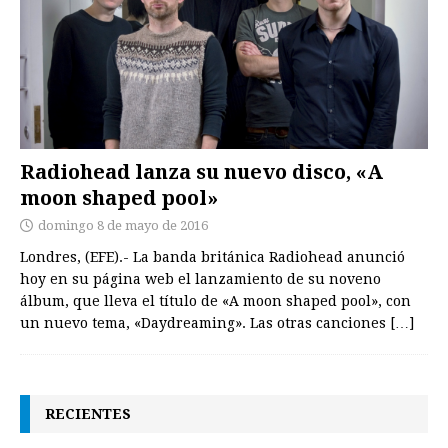
Radiohead lanza su nuevo disco, «A
moon shaped pool»
domingo 8 de mayo de 2016
Londres, (EFE).- La banda británica Radiohead anunció
hoy en su página web el lanzamiento de su noveno
álbum, que lleva el título de «A moon shaped pool», con
un nuevo tema, «Daydreaming». Las otras canciones
[…]
RECIENTES