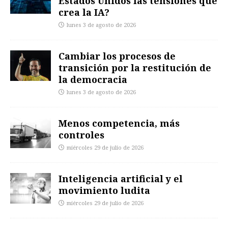
Estados Unidos las tensiones que
crea la IA?
lunes 3 de agosto de 2026
Cambiar los procesos de
transición por la restitución de
la democracia
lunes 3 de agosto de 2026
Menos competencia, más
controles
miércoles 29 de julio de 2026
Inteligencia artificial y el
movimiento ludita
miércoles 29 de julio de 2026