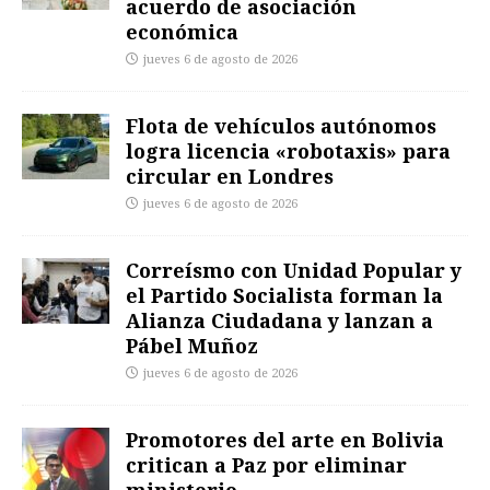
acuerdo de asociación
económica
jueves 6 de agosto de 2026
Flota de vehículos autónomos
logra licencia «robotaxis» para
circular en Londres
jueves 6 de agosto de 2026
Correísmo con Unidad Popular y
el Partido Socialista forman la
Alianza Ciudadana y lanzan a
Pábel Muñoz
jueves 6 de agosto de 2026
Promotores del arte en Bolivia
critican a Paz por eliminar