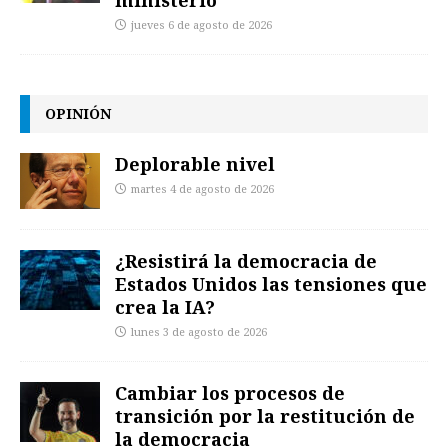
ministerio
jueves 6 de agosto de 2026
OPINIÓN
Deplorable nivel
martes 4 de agosto de 2026
¿Resistirá la democracia de
Estados Unidos las tensiones que
crea la IA?
lunes 3 de agosto de 2026
Cambiar los procesos de
transición por la restitución de
la democracia