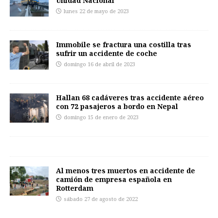
Unidad Nacional
lunes 22 de mayo de 2023
Immobile se fractura una costilla tras
sufrir un accidente de coche
domingo 16 de abril de 2023
Hallan 68 cadáveres tras accidente aéreo
con 72 pasajeros a bordo en Nepal
domingo 15 de enero de 2023
Al menos tres muertos en accidente de
camión de empresa española en
Rotterdam
sábado 27 de agosto de 2022