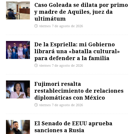
Caso Goleada se dilata por primo
y madre de Aquiles, juez da
ultimátum
viernes 7 de agosto de 2026
De la Espriella: mi Gobierno
librará una «batalla cultural»
para defender a la familia
viernes 7 de agosto de 2026
Fujimori resalta
restablecimiento de relaciones
diplomáticas con México
viernes 7 de agosto de 2026
El Senado de EEUU aprueba
sanciones a Rusia