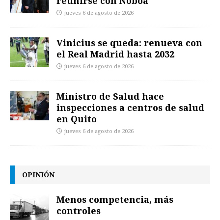
reunirse con Noboa
jueves 6 de agosto de 2026
Vinicius se queda: renueva con
el Real Madrid hasta 2032
jueves 6 de agosto de 2026
Ministro de Salud hace
inspecciones a centros de salud
en Quito
jueves 6 de agosto de 2026
OPINIÓN
Menos competencia, más
controles