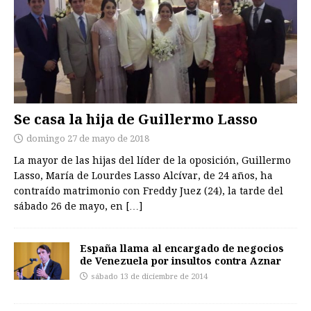
Se casa la hija de Guillermo Lasso
domingo 27 de mayo de 2018
La mayor de las hijas del líder de la oposición, Guillermo
Lasso, María de Lourdes Lasso Alcívar, de 24 años, ha
contraído matrimonio con Freddy Juez (24), la tarde del
sábado 26 de mayo, en
[…]
España llama al encargado de negocios
de Venezuela por insultos contra Aznar
sábado 13 de diciembre de 2014