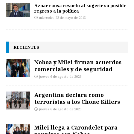
Aznar causa revuelo al sugerir su posible
regreso a la política
miércoles 22 de mayo de 2013
RECIENTES
Noboa y Milei firman acuerdos
comerciales y de seguridad
jueves 6 de agosto de 2026
Argentina declara como
terroristas a los Chone Killers
jueves 6 de agosto de 2026
Milei llega a Carondelet para