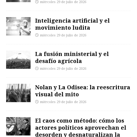
miércoles 29 de julio de 2026
Inteligencia artificial y el
movimiento ludita
miércoles 29 de julio de 2026
La fusión ministerial y el
desafío agrícola
miércoles 29 de julio de 2026
Nolan y La Odisea: la reescritura
visual del mito
miércoles 29 de julio de 2026
El caos como método: cómo los
actores políticos aprovechan el
desorden y desnaturalizan la