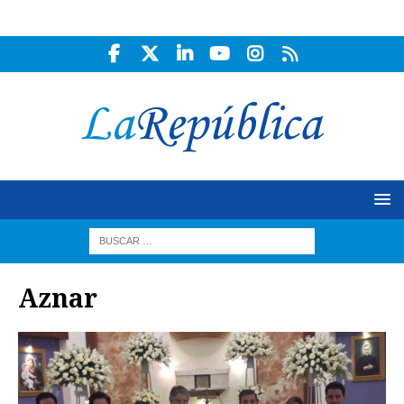
Aznar