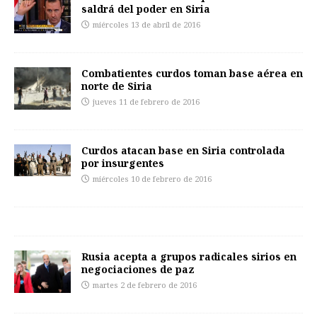
saldrá del poder en Siria
miércoles 13 de abril de 2016
Combatientes curdos toman base aérea en
norte de Siria
jueves 11 de febrero de 2016
Curdos atacan base en Siria controlada
por insurgentes
miércoles 10 de febrero de 2016
Rusia acepta a grupos radicales sirios en
negociaciones de paz
martes 2 de febrero de 2016