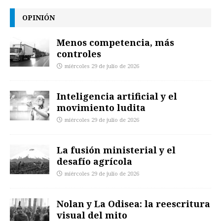
OPINIÓN
Menos competencia, más
controles
miércoles 29 de julio de 2026
Inteligencia artificial y el
movimiento ludita
miércoles 29 de julio de 2026
La fusión ministerial y el
desafío agrícola
miércoles 29 de julio de 2026
Nolan y La Odisea: la reescritura
visual del mito