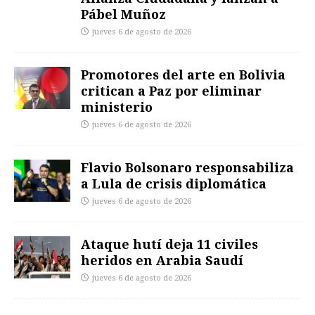
Pábel Muñoz
jueves 6 de agosto de 2026
Promotores del arte en Bolivia
critican a Paz por eliminar
ministerio
jueves 6 de agosto de 2026
Flavio Bolsonaro responsabiliza
a Lula de crisis diplomática
jueves 6 de agosto de 2026
Ataque hutí deja 11 civiles
heridos en Arabia Saudí
jueves 6 de agosto de 2026