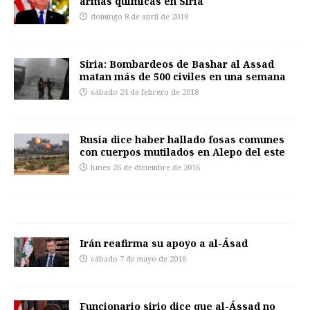
armas químicas en Siria
domingo 8 de abril de 2018
Siria: Bombardeos de Bashar al Assad
matan más de 500 civiles en una semana
sábado 24 de febrero de 2018
Rusia dice haber hallado fosas comunes
con cuerpos mutilados en Alepo del este
lunes 26 de diciembre de 2016
Irán reafirma su apoyo a al-Ásad
sábado 7 de mayo de 2016
Funcionario sirio dice que al-Ássad no