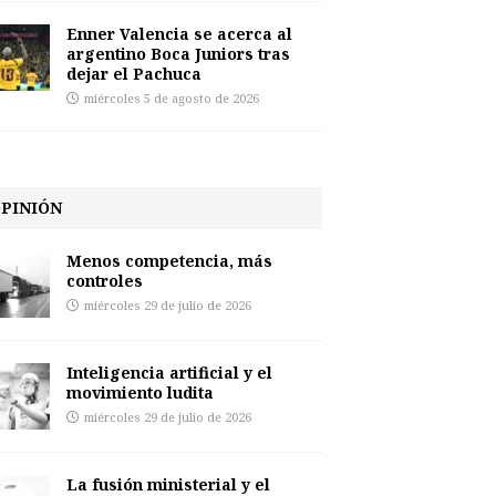
Enner Valencia se acerca al
argentino Boca Juniors tras
dejar el Pachuca
miércoles 5 de agosto de 2026
PINIÓN
Menos competencia, más
controles
miércoles 29 de julio de 2026
Inteligencia artificial y el
movimiento ludita
miércoles 29 de julio de 2026
La fusión ministerial y el