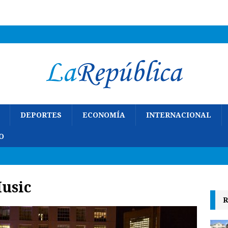
DEPORTES
ECONOMÍA
INTERNACIONAL
O
Music
R