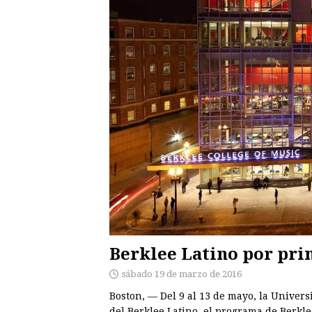
sábado 19 de marzo de 2016
Boston, — Del 9 al 13 de mayo, la Univer
del Berklee Latino, el programa de Berkl