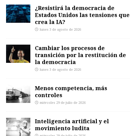
¿Resistirá la democracia de
Estados Unidos las tensiones que
crea la IA?
lunes 3 de agosto de 2026
Cambiar los procesos de
transición por la restitución de
la democracia
lunes 3 de agosto de 2026
Menos competencia, más
controles
miércoles 29 de julio de 2026
Inteligencia artificial y el
movimiento ludita
miércoles 29 de julio de 2026