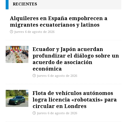
RECIENTES
Alquileres en España empobrecen a
migrantes ecuatorianos y latinos
jueves 6 de agosto de 2026
Ecuador y Japón acuerdan
profundizar el diálogo sobre un
acuerdo de asociación
económica
jueves 6 de agosto de 2026
Flota de vehículos autónomos
logra licencia «robotaxis» para
circular en Londres
jueves 6 de agosto de 2026