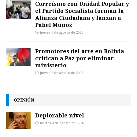
Correísmo con Unidad Popular y
el Partido Socialista forman la
Alianza Ciudadana y lanzan a
Pábel Muñoz
jueves 6 de agosto de 2026
Promotores del arte en Bolivia
critican a Paz por eliminar
ministerio
jueves 6 de agosto de 2026
OPINIÓN
Deplorable nivel
martes 4 de agosto de 2026