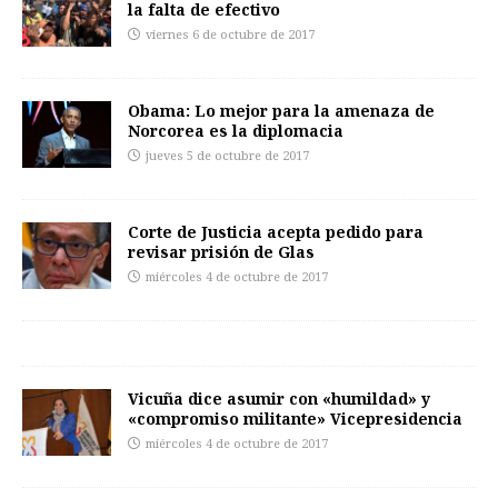
la falta de efectivo
viernes 6 de octubre de 2017
Obama: Lo mejor para la amenaza de
Norcorea es la diplomacia
jueves 5 de octubre de 2017
Corte de Justicia acepta pedido para
revisar prisión de Glas
miércoles 4 de octubre de 2017
Vicuña dice asumir con «humildad» y
«compromiso militante» Vicepresidencia
miércoles 4 de octubre de 2017