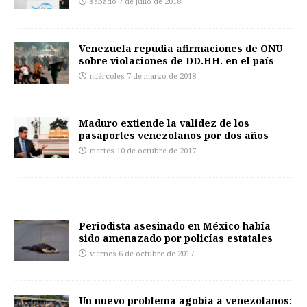
sábado 7 de julio de 2018
Venezuela repudia afirmaciones de ONU
sobre violaciones de DD.HH. en el país
miércoles 7 de marzo de 2018
Maduro extiende la validez de los
pasaportes venezolanos por dos años
martes 10 de octubre de 2017
Periodista asesinado en México había
sido amenazado por policías estatales
viernes 6 de octubre de 2017
Un nuevo problema agobia a venezolanos: