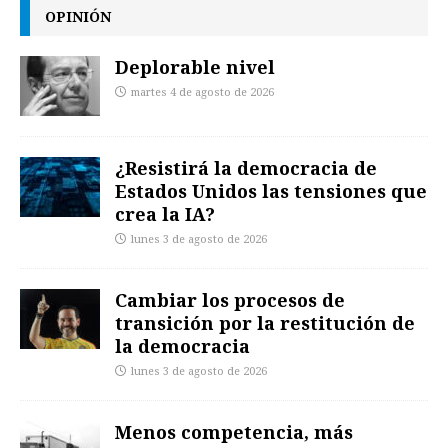
OPINIÓN
Deplorable nivel
martes 4 de agosto de 2026
¿Resistirá la democracia de
Estados Unidos las tensiones que
crea la IA?
lunes 3 de agosto de 2026
Cambiar los procesos de
transición por la restitución de
la democracia
lunes 3 de agosto de 2026
Menos competencia, más