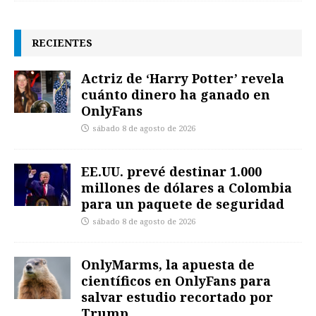
RECIENTES
Actriz de ‘Harry Potter’ revela
cuánto dinero ha ganado en
OnlyFans
sábado 8 de agosto de 2026
EE.UU. prevé destinar 1.000
millones de dólares a Colombia
para un paquete de seguridad
sábado 8 de agosto de 2026
OnlyMarms, la apuesta de
científicos en OnlyFans para
salvar estudio recortado por
Trump