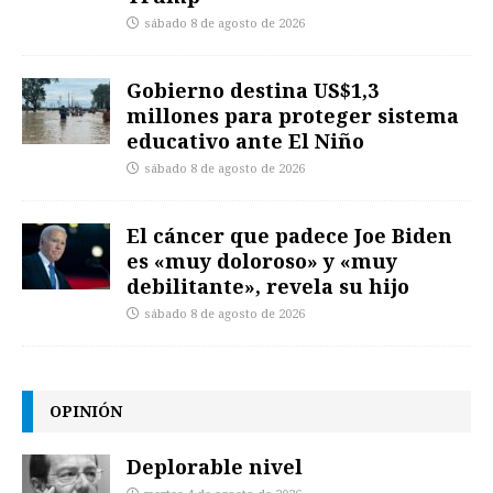
sábado 8 de agosto de 2026
Gobierno destina US$1,3
millones para proteger sistema
educativo ante El Niño
sábado 8 de agosto de 2026
El cáncer que padece Joe Biden
es «muy doloroso» y «muy
debilitante», revela su hijo
sábado 8 de agosto de 2026
OPINIÓN
Deplorable nivel