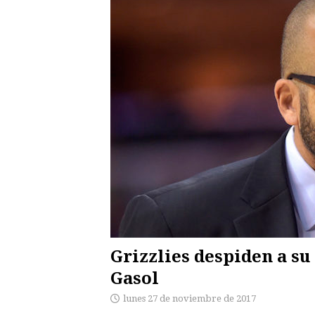
Grizzlies despiden a su
Gasol
lunes 27 de noviembre de 2017