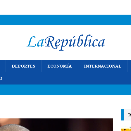
DEPORTES
ECONOMÍA
INTERNACIONAL
O
R