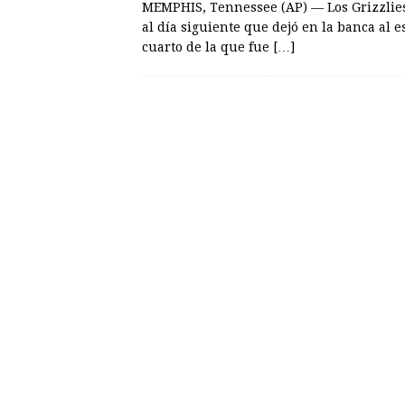
MEMPHIS, Tennessee (AP) — Los Grizzlies
al día siguiente que dejó en la banca al 
cuarto de la que fue
[…]