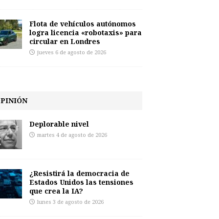
Flota de vehículos autónomos
logra licencia «robotaxis» para
circular en Londres
jueves 6 de agosto de 2026
PINIÓN
Deplorable nivel
martes 4 de agosto de 2026
¿Resistirá la democracia de
Estados Unidos las tensiones
que crea la IA?
lunes 3 de agosto de 2026