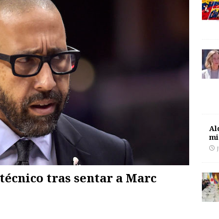
Al
mi
 técnico tras sentar a Marc