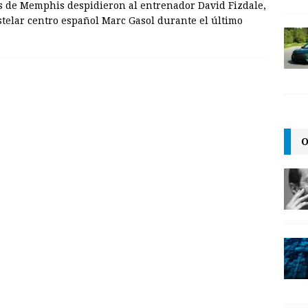
 de Memphis despidieron al entrenador David Fizdale,
estelar centro español Marc Gasol durante el último
O