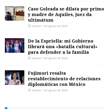
Caso Goleada se dilata por primo
y madre de Aquiles, juez da
ultimátum
viernes 7 de agosto de 2026
De la Espriella: mi Gobierno
librará una «batalla cultural»
para defender a la familia
viernes 7 de agosto de 2026
Fujimori resalta
restablecimiento de relaciones
diplomáticas con México
viernes 7 de agosto de 2026