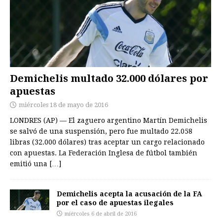
Demichelis multado 32.000 dólares por
apuestas
miércoles 18 de mayo de 2016
LONDRES (AP) — El zaguero argentino Martín Demichelis
se salvó de una suspensión, pero fue multado 22.058
libras (32.000 dólares) tras aceptar un cargo relacionado
con apuestas. La Federación Inglesa de fútbol también
emitió una
[…]
Demichelis acepta la acusación de la FA
por el caso de apuestas ilegales
miércoles 6 de abril de 2016