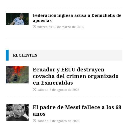
Federación inglesa acusa a Demichelis de
apuestas
miércoles 30 de marzo de 2016
RECIENTES
Ecuador y EEUU destruyen
covacha del crimen organizado
en Esmeraldas
sábado 8 de agosto de 2026
El padre de Messi fallece a los 68
años
sábado 8 de agosto de 2026