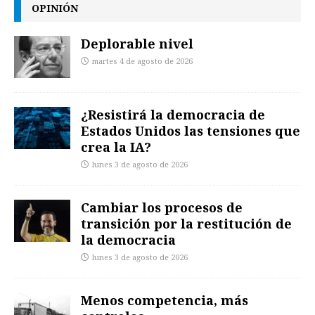
OPINIÓN
Deplorable nivel
martes 4 de agosto de 2026
¿Resistirá la democracia de
Estados Unidos las tensiones que
crea la IA?
lunes 3 de agosto de 2026
Cambiar los procesos de
transición por la restitución de
la democracia
lunes 3 de agosto de 2026
Menos competencia, más