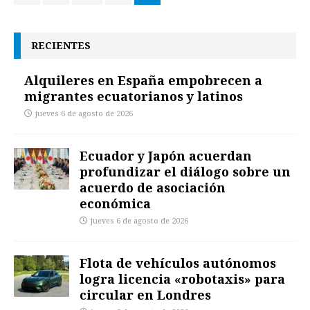
RECIENTES
Alquileres en España empobrecen a
migrantes ecuatorianos y latinos
jueves 6 de agosto de 2026
Ecuador y Japón acuerdan
profundizar el diálogo sobre un
acuerdo de asociación
económica
jueves 6 de agosto de 2026
Flota de vehículos autónomos
logra licencia «robotaxis» para
circular en Londres