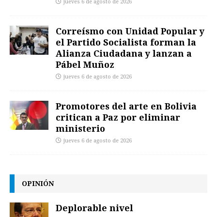
jueves 6 de agosto de 2026
Correísmo con Unidad Popular y
el Partido Socialista forman la
Alianza Ciudadana y lanzan a
Pábel Muñoz
jueves 6 de agosto de 2026
Promotores del arte en Bolivia
critican a Paz por eliminar
ministerio
jueves 6 de agosto de 2026
OPINIÓN
Deplorable nivel