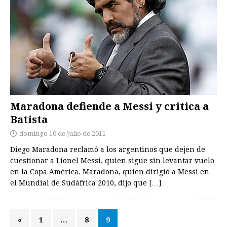
Maradona defiende a Messi y critica a
Batista
domingo 10 de julio de 2011
Diego Maradona reclamó a los argentinos que dejen de
cuestionar a Lionel Messi, quien sigue sin levantar vuelo
en la Copa América. Maradona, quien dirigió a Messi en
el Mundial de Sudáfrica 2010, dijo que
[…]
«
1
…
8
9