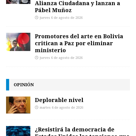
Alianza Ciudadana y lanzan a
Pábel Muñoz
jueves 6 de agosto de 2026
Promotores del arte en Bolivia
critican a Paz por eliminar
ministerio
jueves 6 de agosto de 2026
OPINIÓN
Deplorable nivel
martes 4 de agosto de 2026
¿Resistirá la democracia de