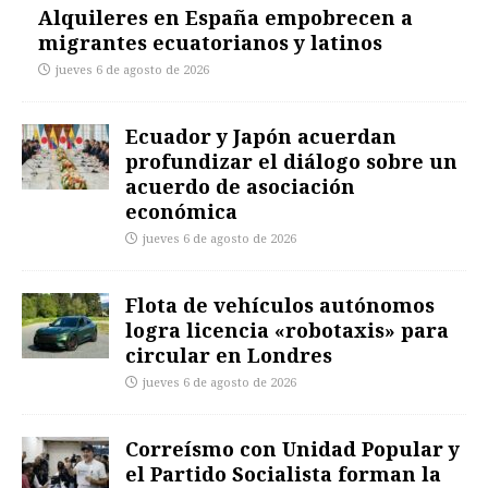
Alquileres en España empobrecen a
migrantes ecuatorianos y latinos
jueves 6 de agosto de 2026
Ecuador y Japón acuerdan
profundizar el diálogo sobre un
acuerdo de asociación
económica
jueves 6 de agosto de 2026
Flota de vehículos autónomos
logra licencia «robotaxis» para
circular en Londres
jueves 6 de agosto de 2026
Correísmo con Unidad Popular y
el Partido Socialista forman la