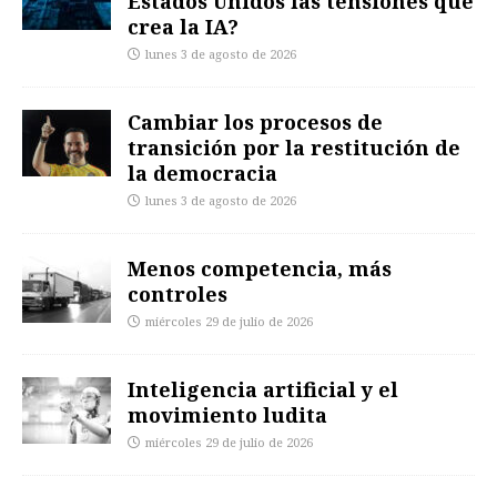
Estados Unidos las tensiones que
crea la IA?
lunes 3 de agosto de 2026
Cambiar los procesos de
transición por la restitución de
la democracia
lunes 3 de agosto de 2026
Menos competencia, más
controles
miércoles 29 de julio de 2026
Inteligencia artificial y el
movimiento ludita
miércoles 29 de julio de 2026