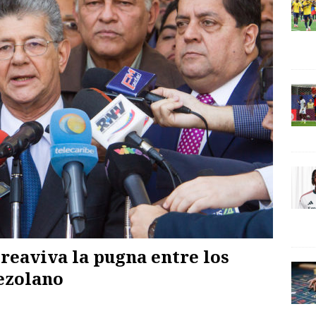
eaviva la pugna entre los
ezolano