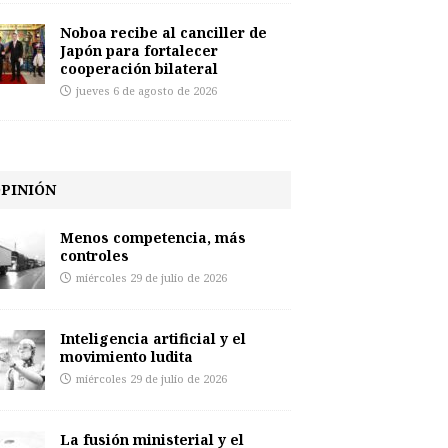
Noboa recibe al canciller de
Japón para fortalecer
cooperación bilateral
jueves 6 de agosto de 2026
PINIÓN
Menos competencia, más
controles
miércoles 29 de julio de 2026
Inteligencia artificial y el
movimiento ludita
miércoles 29 de julio de 2026
La fusión ministerial y el