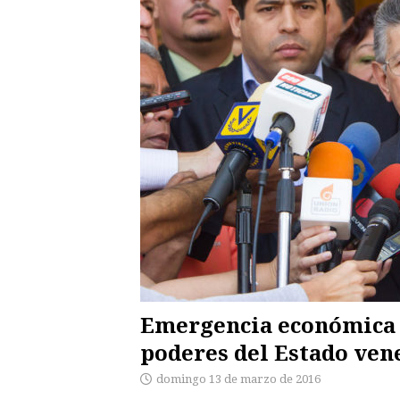
Emergencia económica r
poderes del Estado ven
domingo 13 de marzo de 2016