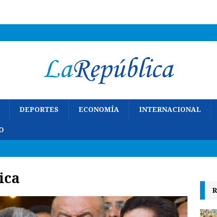
DEPORTES
ECONOMÍA
INTERNACIONAL
O
ica
R