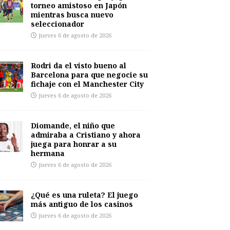
torneo amistoso en Japón
mientras busca nuevo
seleccionador
jueves 6 de agosto de 2026
Rodri da el visto bueno al
Barcelona para que negocie su
fichaje con el Manchester City
jueves 6 de agosto de 2026
Diomande, el niño que
admiraba a Cristiano y ahora
juega para honrar a su
hermana
jueves 6 de agosto de 2026
¿Qué es una ruleta? El juego
más antiguo de los casinos
jueves 6 de agosto de 2026