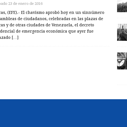
bado 23 de enero de 2016
cas, (EFE).- El chavismo aprobó hoy en un sinnúmero
sambleas de ciudadanos, celebradas en las plazas de
as y de otras ciudades de Venezuela, el decreto
idencial de emergencia económica que ayer fue
azado
[…]