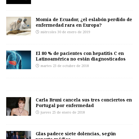
Momia de Ecuador, ¿el eslabón perdido de
enfermedad rara en Europa?
miércoles 30 de enero de 2019
El 80 % de pacientes con hepatitis C en
Latinoamérica no están diagnosticados
martes 23 de octubre de 2018
Carla Bruni cancela sus tres conciertos en
Portugal por enfermedad
jueves 25 de enero de 2018
Glas padece siete dolencias, según