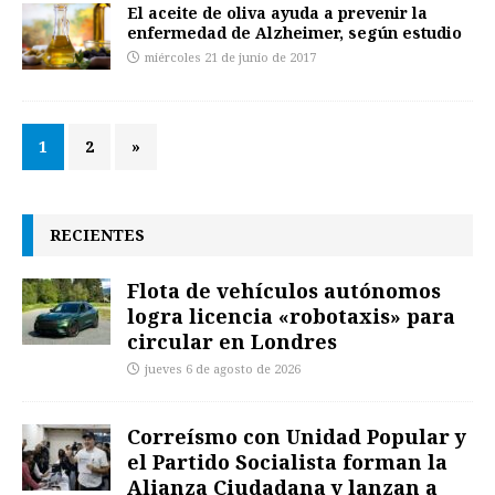
El aceite de oliva ayuda a prevenir la
enfermedad de Alzheimer, según estudio
miércoles 21 de junio de 2017
1
2
»
RECIENTES
Flota de vehículos autónomos
logra licencia «robotaxis» para
circular en Londres
jueves 6 de agosto de 2026
Correísmo con Unidad Popular y
el Partido Socialista forman la
Alianza Ciudadana y lanzan a