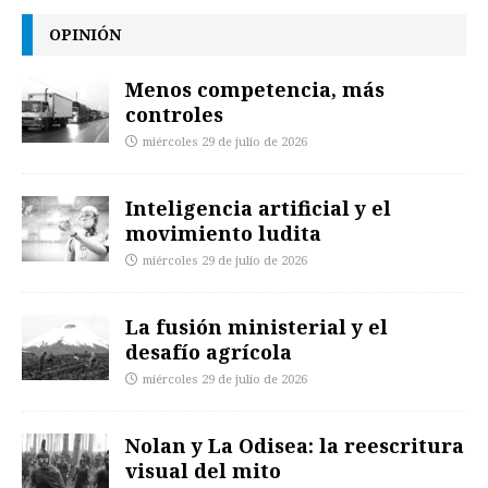
OPINIÓN
Menos competencia, más
controles
miércoles 29 de julio de 2026
Inteligencia artificial y el
movimiento ludita
miércoles 29 de julio de 2026
La fusión ministerial y el
desafío agrícola
miércoles 29 de julio de 2026
Nolan y La Odisea: la reescritura
visual del mito