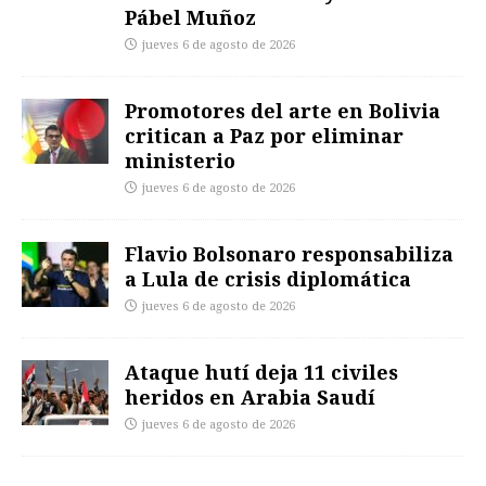
Pábel Muñoz
jueves 6 de agosto de 2026
Promotores del arte en Bolivia
critican a Paz por eliminar
ministerio
jueves 6 de agosto de 2026
Flavio Bolsonaro responsabiliza
a Lula de crisis diplomática
jueves 6 de agosto de 2026
Ataque hutí deja 11 civiles
heridos en Arabia Saudí
jueves 6 de agosto de 2026