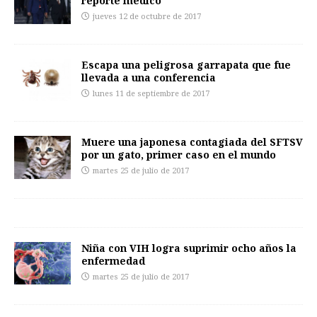
reporte médico
jueves 12 de octubre de 2017
Escapa una peligrosa garrapata que fue
llevada a una conferencia
lunes 11 de septiembre de 2017
Muere una japonesa contagiada del SFTSV
por un gato, primer caso en el mundo
martes 25 de julio de 2017
Niña con VIH logra suprimir ocho años la
enfermedad
martes 25 de julio de 2017