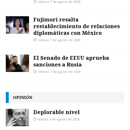
viernes 7 de agosto de 2026
Fujimori resalta
restablecimiento de relaciones
diplomáticas con México
viernes 7 de agosto de 2026
El Senado de EEUU aprueba
sanciones a Rusia
viernes 7 de agosto de 2026
OPINIÓN
Deplorable nivel
martes 4 de agosto de 2026