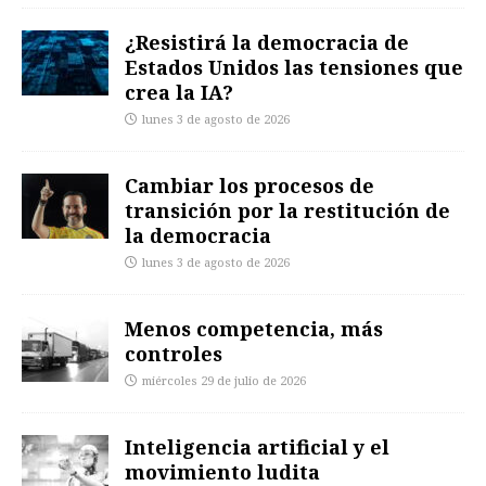
¿Resistirá la democracia de
Estados Unidos las tensiones que
crea la IA?
lunes 3 de agosto de 2026
Cambiar los procesos de
transición por la restitución de
la democracia
lunes 3 de agosto de 2026
Menos competencia, más
controles
miércoles 29 de julio de 2026
Inteligencia artificial y el
movimiento ludita