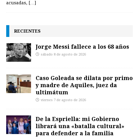
acusadas,
[…]
RECIENTES
Jorge Messi fallece a los 68 años
sábado 8 de agosto de 2026
Caso Goleada se dilata por primo
y madre de Aquiles, juez da
ultimátum
viernes 7 de agosto de 2026
De la Espriella: mi Gobierno
librará una «batalla cultural»
para defender a la familia