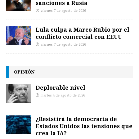
sanciones a Rusia
viernes 7 de agosto de 2026
Lula culpa a Marco Rubio por el
conflicto comercial con EEUU
viernes 7 de agosto de 2026
OPINIÓN
Deplorable nivel
martes 4 de agosto de 2026
¿Resistirá la democracia de
Estados Unidos las tensiones que
crea la IA?