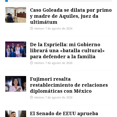
Caso Goleada se dilata por primo
y madre de Aquiles, juez da
ultimátum
viernes 7 de agosto de 2026
De la Espriella: mi Gobierno
librará una «batalla cultural»
para defender a la familia
viernes 7 de agosto de 2026
Fujimori resalta
restablecimiento de relaciones
diplomáticas con México
viernes 7 de agosto de 2026
El Senado de EEUU aprueba