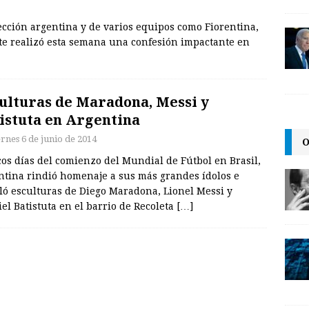
elección argentina y de varios equipos como Fiorentina,
late realizó esta semana una confesión impactante en
ulturas de Maradona, Messi y
istuta en Argentina
ernes 6 de junio de 2014
O
os días del comienzo del Mundial de Fútbol en Brasil,
ntina rindió homenaje a sus más grandes ídolos e
ló esculturas de Diego Maradona, Lionel Messi y
el Batistuta en el barrio de Recoleta
[…]