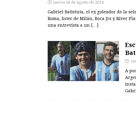
jueves 28 de agosto de 2014
Gabriel Batistuta, el ex goleador de la s
Roma, Inter de Milán, Boca Jrs y River P
una entrevista a un
[…]
Esc
Bat
vi
A poc
Arge
insta
Gabri