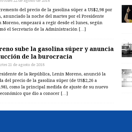
ércoles 22 de agosto de 2018
cremento del precio de la gasolina súper a US$2,98 por
n, anunciado la noche del martes por el Presidente
n Moreno, empezará a regir desde el lunes, según
rmó el Secretario de la Administración
[…]
eno sube la gasolina súper y anuncia
ucción de la burocracia
rtes 21 de agosto de 2018
esidente de la República, Lenín Moreno, anunció la
a del precio de la gasolina súper (de US$2,26 a
98), como la principal medida de ajuste de su nuevo
 económico que dio a conocer
[…]