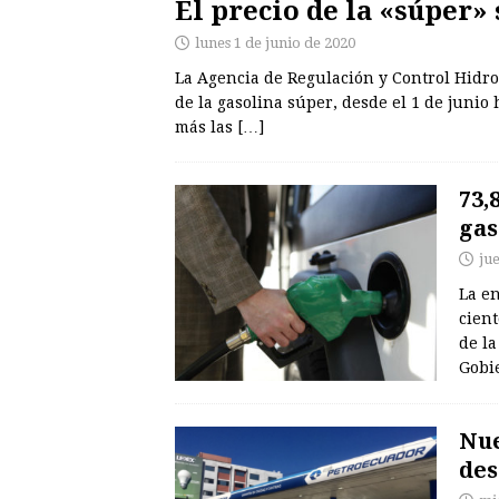
El precio de la «súper»
lunes 1 de junio de 2020
La Agencia de Regulación y Control Hidro
de la gasolina súper, desde el 1 de junio 
más las
[…]
73,
gas
ju
La e
cient
de la
Gobi
Nue
des