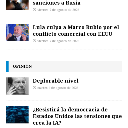
sanciones a Rusia
viernes 7 de agosto de 2026
Lula culpa a Marco Rubio por el
conflicto comercial con EEUU
viernes 7 de agosto de 2026
OPINIÓN
Deplorable nivel
martes 4 de agosto de 2026
¿Resistirá la democracia de
Estados Unidos las tensiones que
crea la IA?