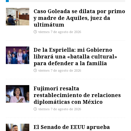
Caso Goleada se dilata por primo
y madre de Aquiles, juez da
ultimátum
viernes 7 de agosto de 2026
De la Espriella: mi Gobierno
librará una «batalla cultural»
para defender a la familia
viernes 7 de agosto de 2026
Fujimori resalta
restablecimiento de relaciones
diplomáticas con México
viernes 7 de agosto de 2026
El Senado de EEUU aprueba