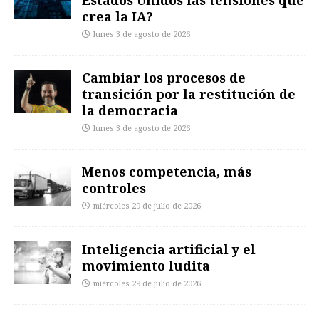
Estados Unidos las tensiones que
crea la IA?
lunes 3 de agosto de 2026
Cambiar los procesos de
transición por la restitución de
la democracia
lunes 3 de agosto de 2026
Menos competencia, más
controles
miércoles 29 de julio de 2026
Inteligencia artificial y el
movimiento ludita
miércoles 29 de julio de 2026