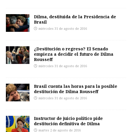
Dilma, destituida de la Presidencia de
Brasil
miércoles 31 de agosto de 2016
¿Destitución o regreso? El Senado
empieza a decidir el futuro de Dilma
Rousseff
miércoles 31 de agosto de 2016
Brasil cuenta las horas para la posible
destitución de Dilma Rousseff
miércoles 31 de agosto de 2016
Instructor de juicio político pide
destitución definitiva de Dilma
martes 2 de agosto de 2016