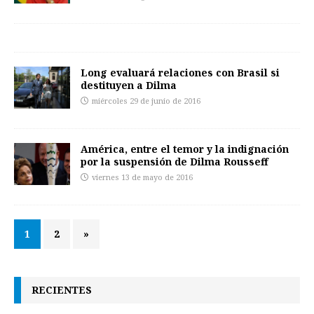
Long evaluará relaciones con Brasil si
destituyen a Dilma
miércoles 29 de junio de 2016
América, entre el temor y la indignación
por la suspensión de Dilma Rousseff
viernes 13 de mayo de 2016
1
2
»
RECIENTES