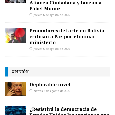
Alianza Ciudadana y lanzan a
Pábel Muñoz
jueves 6 de agosto de 2026
Promotores del arte en Bolivia
critican a Paz por eliminar
ministerio
jueves 6 de agosto de 2026
OPINIÓN
Deplorable nivel
martes 4 de agosto de 2026
¿Resistirá la democracia de