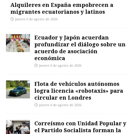
Alquileres en España empobrecen a
migrantes ecuatorianos y latinos
jueves 6 de agosto de 2026
Ecuador y Japón acuerdan
profundizar el diálogo sobre un
acuerdo de asociación
económica
jueves 6 de agosto de 2026
Flota de vehículos autónomos
logra licencia «robotaxis» para
circular en Londres
jueves 6 de agosto de 2026
Correísmo con Unidad Popular y
el Partido Socialista forman la