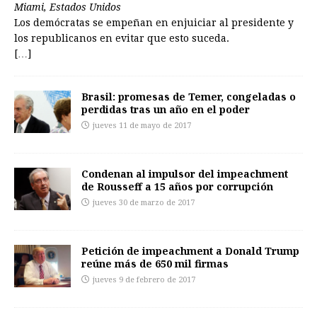
Miami, Estados Unidos
Los demócratas se empeñan en enjuiciar al presidente y
los republicanos en evitar que esto suceda.
[…]
Brasil: promesas de Temer, congeladas o
perdidas tras un año en el poder
jueves 11 de mayo de 2017
Condenan al impulsor del impeachment
de Rousseff a 15 años por corrupción
jueves 30 de marzo de 2017
Petición de impeachment a Donald Trump
reúne más de 650 mil firmas
jueves 9 de febrero de 2017