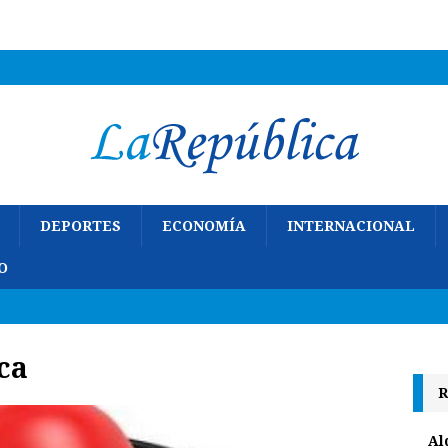
DEPORTES
ECONOMÍA
INTERNACIONAL
O
ca
R
Al