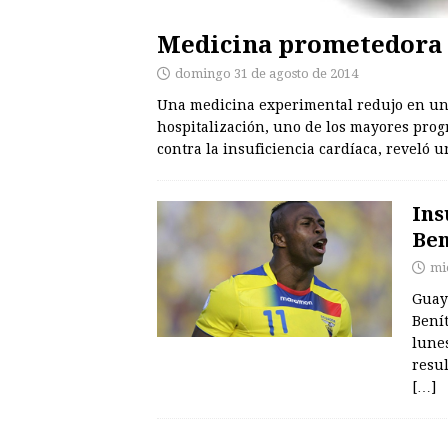
Medicina prometedora p
domingo 31 de agosto de 2014
Una medicina experimental redujo en un
hospitalización, uno de los mayores prog
contra la insuficiencia cardíaca, reveló
Ins
Ben
mi
Guaya
Benít
lunes
resul
[…]