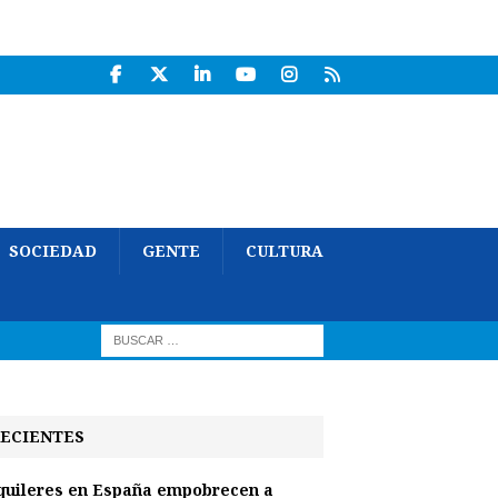
SOCIEDAD
GENTE
CULTURA
ECIENTES
quileres en España empobrecen a