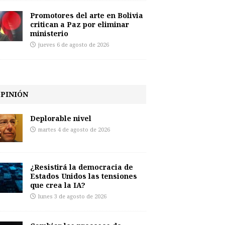
Promotores del arte en Bolivia
critican a Paz por eliminar
ministerio
jueves 6 de agosto de 2026
PINIÓN
Deplorable nivel
martes 4 de agosto de 2026
¿Resistirá la democracia de
Estados Unidos las tensiones
que crea la IA?
lunes 3 de agosto de 2026