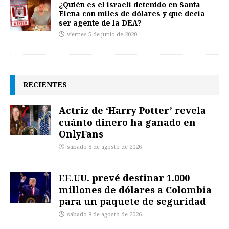
¿Quién es el israelí detenido en Santa
Elena con miles de dólares y que decía
ser agente de la DEA?
viernes 5 de junio de 2020
RECIENTES
Actriz de ‘Harry Potter’ revela
cuánto dinero ha ganado en
OnlyFans
sábado 8 de agosto de 2026
EE.UU. prevé destinar 1.000
millones de dólares a Colombia
para un paquete de seguridad
sábado 8 de agosto de 2026