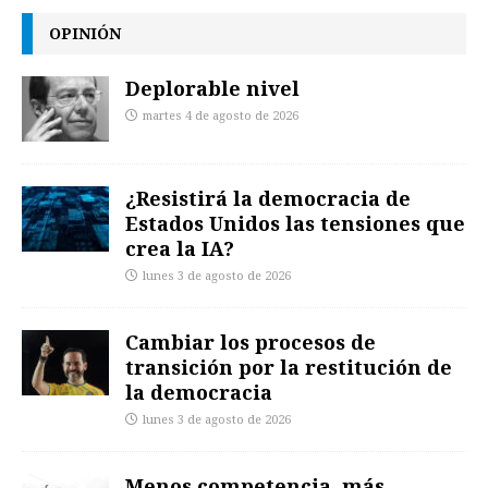
OPINIÓN
Deplorable nivel
martes 4 de agosto de 2026
¿Resistirá la democracia de
Estados Unidos las tensiones que
crea la IA?
lunes 3 de agosto de 2026
Cambiar los procesos de
transición por la restitución de
la democracia
lunes 3 de agosto de 2026
Menos competencia, más