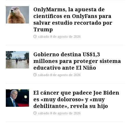
OnlyMarms, la apuesta de
científicos en OnlyFans para
salvar estudio recortado por
Trump
sábado 8 de agosto de 2026
Gobierno destina US$1,3
millones para proteger sistema
educativo ante El Niño
sábado 8 de agosto de 2026
El cáncer que padece Joe Biden
es «muy doloroso» y «muy
debilitante», revela su hijo
sábado 8 de agosto de 2026