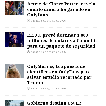
Actriz de ‘Harry Potter’ revela
cuánto dinero ha ganado en
OnlyFans
sábado 8 de agosto de 2026
EE.UU. prevé destinar 1.000
millones de dólares a Colombia
para un paquete de seguridad
sábado 8 de agosto de 2026
OnlyMarms, la apuesta de
científicos en OnlyFans para
salvar estudio recortado por
Trump
sábado 8 de agosto de 2026
Gobierno destina US$1,3