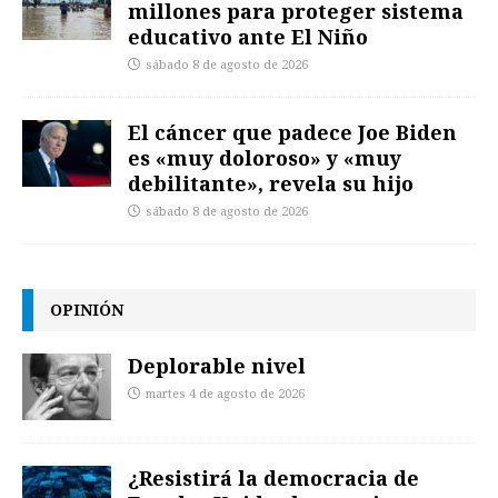
millones para proteger sistema
educativo ante El Niño
sábado 8 de agosto de 2026
El cáncer que padece Joe Biden
es «muy doloroso» y «muy
debilitante», revela su hijo
sábado 8 de agosto de 2026
OPINIÓN
Deplorable nivel
martes 4 de agosto de 2026
¿Resistirá la democracia de