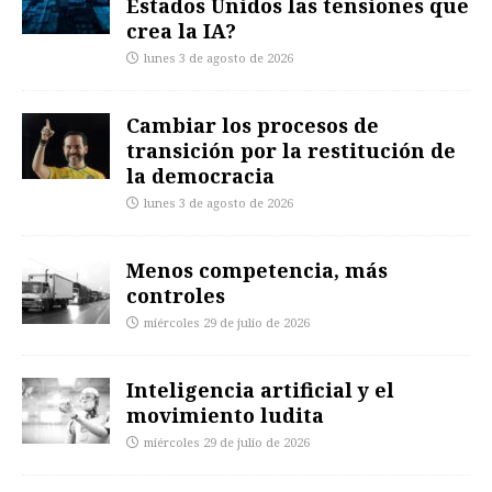
Estados Unidos las tensiones que
crea la IA?
lunes 3 de agosto de 2026
Cambiar los procesos de
transición por la restitución de
la democracia
lunes 3 de agosto de 2026
Menos competencia, más
controles
miércoles 29 de julio de 2026
Inteligencia artificial y el
movimiento ludita
miércoles 29 de julio de 2026