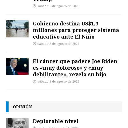
sábado 8 de agosto de 2026
Gobierno destina US$1,3
millones para proteger sistema
educativo ante El Niño
sábado 8 de agosto de 2026
El cáncer que padece Joe Biden
es «muy doloroso» y «muy
debilitante», revela su hijo
sábado 8 de agosto de 2026
OPINIÓN
Deplorable nivel