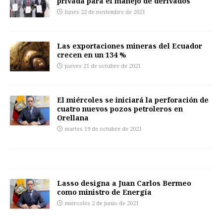
privada para el manejo de derivados
lunes 22 de noviembre de 2021
Las exportaciones mineras del Ecuador
crecen en un 134 %
jueves 21 de octubre de 2021
El miércoles se iniciará la perforación de
cuatro nuevos pozos petroleros en
Orellana
martes 19 de octubre de 2021
Lasso designa a Juan Carlos Bermeo
como ministro de Energía
miércoles 2 de junio de 2021