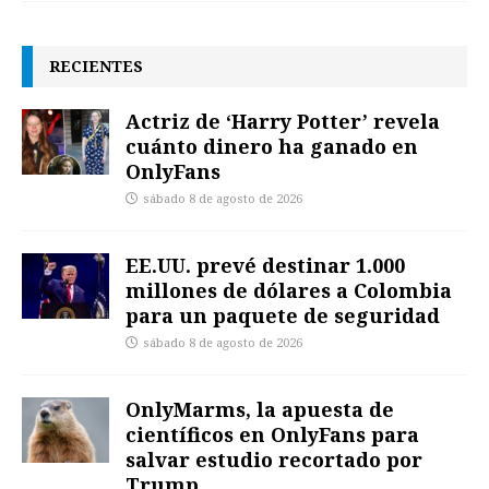
RECIENTES
Actriz de ‘Harry Potter’ revela
cuánto dinero ha ganado en
OnlyFans
sábado 8 de agosto de 2026
EE.UU. prevé destinar 1.000
millones de dólares a Colombia
para un paquete de seguridad
sábado 8 de agosto de 2026
OnlyMarms, la apuesta de
científicos en OnlyFans para
salvar estudio recortado por
Trump