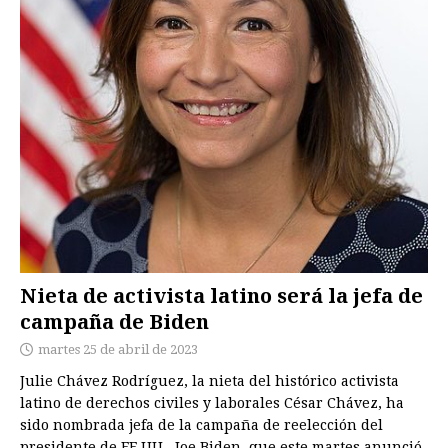
Nieta de activista latino será la jefa de
campaña de Biden
martes 25 de abril de 2023
Julie Chávez Rodríguez, la nieta del histórico activista
latino de derechos civiles y laborales César Chávez, ha
sido nombrada jefa de la campaña de reelección del
presidente de EE.UU., Joe Biden, que este martes anunció