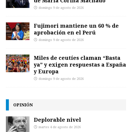
de María Corina Machado
domingo 9 de agosto de 2026
Fujimori mantiene un 60 % de
aprobación en el Perú
domingo 9 de agosto de 2026
Miles de ceutíes claman “Basta
ya” y exigen respuestas a España
y Europa
domingo 9 de agosto de 2026
OPINIÓN
Deplorable nivel
martes 4 de agosto de 2026