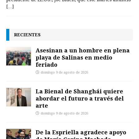
[…]
RECIENTES
Asesinan a un hombre en plena
playa de Salinas en medio
feriado
domingo 9 de agosto de 2026
La Bienal de Shanghái quiere
abordar el futuro a través del
arte
domingo 9 de agosto de 2026
De la Espriella agradece apoyo