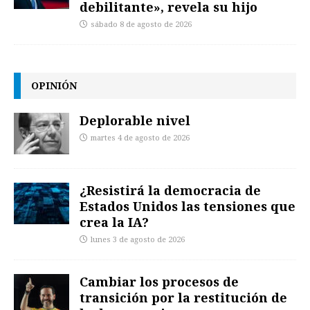
debilitante», revela su hijo
sábado 8 de agosto de 2026
OPINIÓN
Deplorable nivel
martes 4 de agosto de 2026
¿Resistirá la democracia de
Estados Unidos las tensiones que
crea la IA?
lunes 3 de agosto de 2026
Cambiar los procesos de
transición por la restitución de