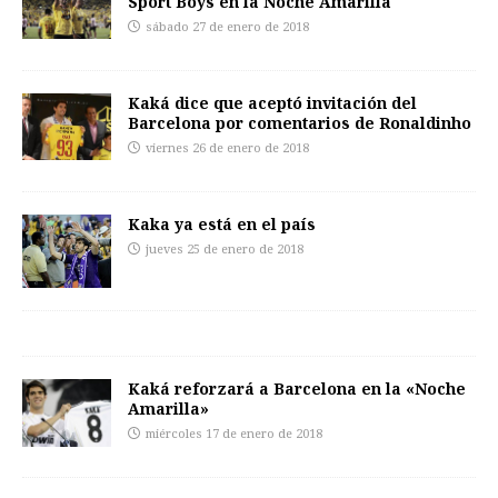
Sport Boys en la Noche Amarilla
sábado 27 de enero de 2018
Kaká dice que aceptó invitación del
Barcelona por comentarios de Ronaldinho
viernes 26 de enero de 2018
Kaka ya está en el país
jueves 25 de enero de 2018
Kaká reforzará a Barcelona en la «Noche
Amarilla»
miércoles 17 de enero de 2018