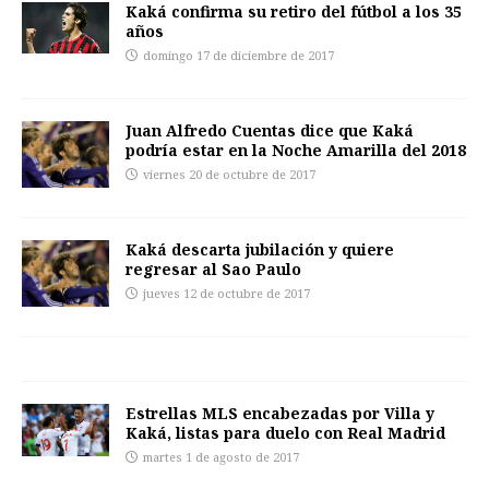
Kaká confirma su retiro del fútbol a los 35
años
domingo 17 de diciembre de 2017
Juan Alfredo Cuentas dice que Kaká
podría estar en la Noche Amarilla del 2018
viernes 20 de octubre de 2017
Kaká descarta jubilación y quiere
regresar al Sao Paulo
jueves 12 de octubre de 2017
Estrellas MLS encabezadas por Villa y
Kaká, listas para duelo con Real Madrid
martes 1 de agosto de 2017