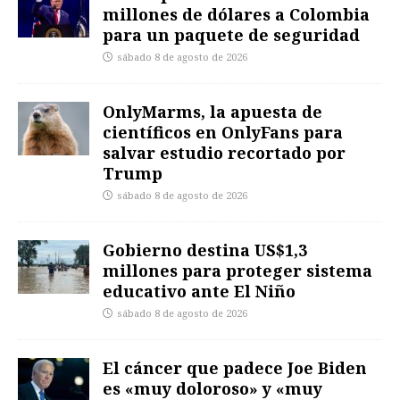
millones de dólares a Colombia
para un paquete de seguridad
sábado 8 de agosto de 2026
OnlyMarms, la apuesta de
científicos en OnlyFans para
salvar estudio recortado por
Trump
sábado 8 de agosto de 2026
Gobierno destina US$1,3
millones para proteger sistema
educativo ante El Niño
sábado 8 de agosto de 2026
El cáncer que padece Joe Biden
es «muy doloroso» y «muy