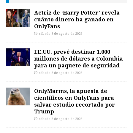
Actriz de ‘Harry Potter’ revela
cuánto dinero ha ganado en
OnlyFans
sábado 8 de agosto de 2026
EE.UU. prevé destinar 1.000
millones de dólares a Colombia
para un paquete de seguridad
sábado 8 de agosto de 2026
OnlyMarms, la apuesta de
científicos en OnlyFans para
salvar estudio recortado por
Trump
sábado 8 de agosto de 2026