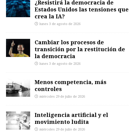
¿Resistirá la democracia de
Estados Unidos las tensiones que
crea la IA?
lunes 3 de agosto de 2026
Cambiar los procesos de
transición por la restitución de
la democracia
lunes 3 de agosto de 2026
Menos competencia, más
controles
miércoles 29 de julio de 2026
Inteligencia artificial y el
movimiento ludita
miércoles 29 de julio de 2026